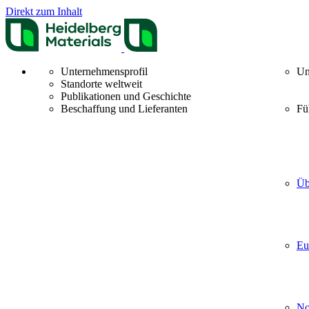
Direkt zum Inhalt
Unternehmensprofil
Un
Standorte weltweit
Publikationen und Geschichte
Beschaffung und Lieferanten
Fü
Üb
Eu
No