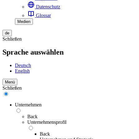
Datenschutz
Glossar
Medien
de
Schließen
Sprache auswählen
Deutsch
English
Menü
Schließen
Unternehmen
Back
Unternehmensprofil
Back