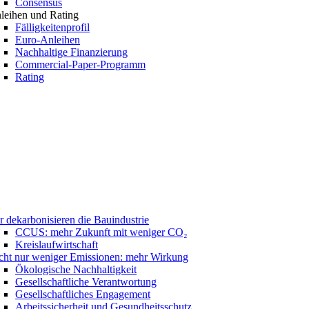
Consensus
leihen und Rating
Fälligkeitenprofil
Euro-Anleihen
Nachhaltige Finanzierung
Commercial-Paper-Programm
Rating
r dekarbonisieren die Bauindustrie
CCUS: mehr Zukunft mit weniger CO₂
Kreislaufwirtschaft
cht nur weniger Emissionen: mehr Wirkung
Ökologische Nachhaltigkeit
Gesellschaftliche Verantwortung
Gesellschaftliches Engagement
Arbeitssicherheit und Gesundheitsschutz