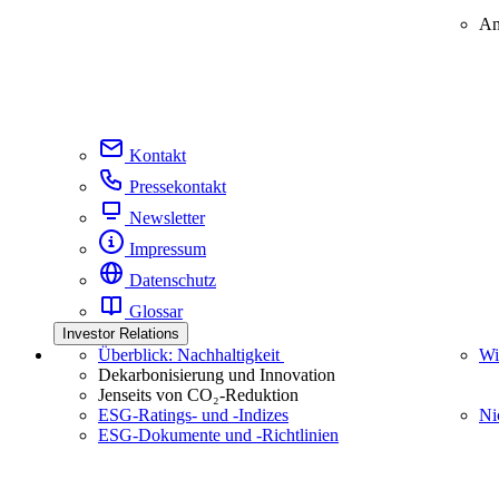
An
Kontakt
Pressekontakt
Newsletter
Impressum
Datenschutz
Glossar
Investor Relations
Überblick: Nachhaltigkeit
Wi
Dekarbonisierung und Innovation
Jenseits von CO₂-Reduktion
ESG-Ratings- und ‑Indizes
Ni
ESG-Dokumente und ‑Richtlinien