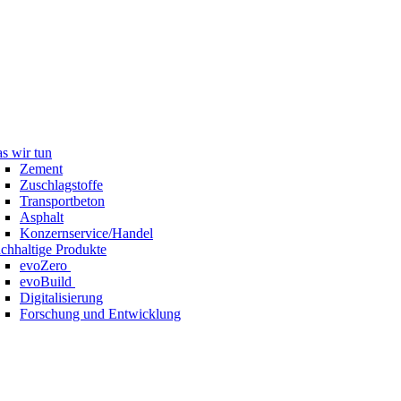
s wir tun
Zement
Zuschlagstoffe
Transportbeton
Asphalt
Konzernservice/Handel
chhaltige Produkte
evoZero
evoBuild
Digitalisierung
Forschung und Entwicklung