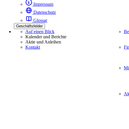
Impressum
Datenschutz
Glossar
Geschäftsfelder
Auf einen Blick
Be
Kalender und Berichte
Aktie und Anleihen
Kontakt
Fi
Mi
Ak