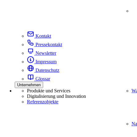
Kontakt
Pressekontakt
Newsletter
Impressum
Datenschutz
Glossar
Unternehmen
Produkte und Services
Wa
Digitalisierung und Innovation
Referenzobjekte
Na