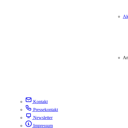
Ak
An
Kontakt
Pressekontakt
Newsletter
Impressum