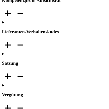
Kompetenz­profil Aufsichts­rat
Lieferanten-Verhaltens­kodex
Satzung
Vergütung