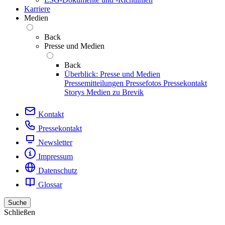
Karriere
Medien
Back
Presse und Medien
Back
Überblick: Presse und Medien
Pressemitteilungen
Pressefotos
Pressekontakt
Storys
Medien zu Brevik
Kontakt
Pressekontakt
Newsletter
Impressum
Datenschutz
Glossar
Suche
Schließen