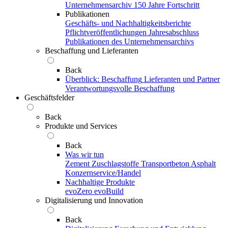
Unternehmensarchiv
150 Jahre Fortschritt
Publikationen
Geschäfts- und Nachhaltigkeitsberichte
Pflichtveröffentlichungen
Jahresabschluss
Publikationen des Unternehmensarchivs
Beschaffung und Lieferanten
Back
Überblick: Beschaffung
Lieferanten und Partner
Verantwortungsvolle Beschaffung
Geschäftsfelder
Back
Produkte und Services
Back
Was wir tun
Zement
Zuschlagstoffe
Transportbeton
Asphalt
Konzernservice/Handel
Nachhaltige Produkte
evoZero
evoBuild
Digitalisierung und Innovation
Back