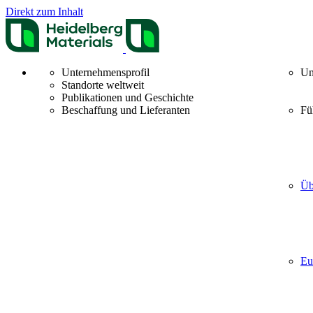
Direkt zum Inhalt
Unternehmensprofil
Un
Standorte weltweit
Publikationen und Geschichte
Beschaffung und Lieferanten
Fü
Üb
Eu