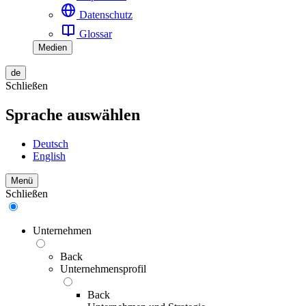
Datenschutz
Glossar
Medien
de
Schließen
Sprache auswählen
Deutsch
English
Menü
Schließen
Unternehmen
Back
Unternehmensprofil
Back