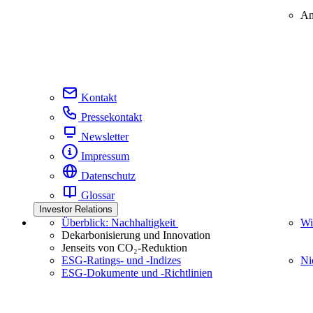
An
Kontakt
Pressekontakt
Newsletter
Impressum
Datenschutz
Glossar
Investor Relations
Überblick: Nachhaltigkeit
Wi
Dekarbonisierung und Innovation
Jenseits von CO₂-Reduktion
ESG-Ratings- und ‑Indizes
Ni
ESG-Dokumente und ‑Richtlinien