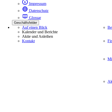
Impressum
Datenschutz
Glossar
Geschäftsfelder
Auf einen Blick
Be
Kalender und Berichte
Aktie und Anleihen
Kontakt
Fi
Mi
Ak