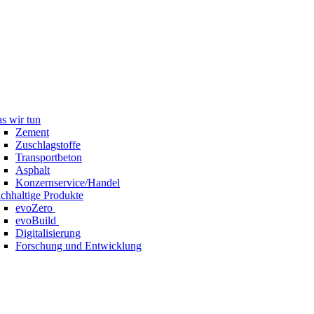
s wir tun
Zement
Zuschlagstoffe
Transportbeton
Asphalt
Konzernservice/Handel
chhaltige Produkte
evoZero
evoBuild
Digitalisierung
Forschung und Entwicklung