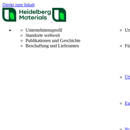
Direkt zum Inhalt
Unternehmensprofil
Un
Standorte weltweit
Publikationen und Geschichte
Beschaffung und Lieferanten
Fü
Üb
Eu
No