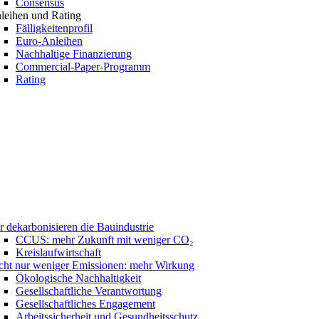
Consensus
leihen und Rating
Fälligkeitenprofil
Euro-Anleihen
Nachhaltige Finanzierung
Commercial-Paper-Programm
Rating
r dekarbonisieren die Bauindustrie
CCUS: mehr Zukunft mit weniger CO₂
Kreislaufwirtschaft
cht nur weniger Emissionen: mehr Wirkung
Ökologische Nachhaltigkeit
Gesellschaftliche Verantwortung
Gesellschaftliches Engagement
Arbeitssicherheit und Gesundheitsschutz