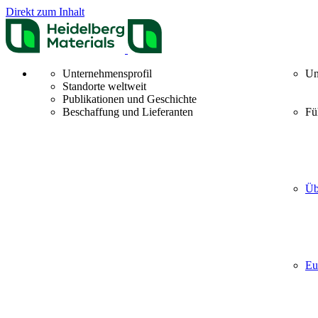
Direkt zum Inhalt
Unternehmensprofil
Un
Standorte weltweit
Publikationen und Geschichte
Beschaffung und Lieferanten
Fü
Üb
Eu