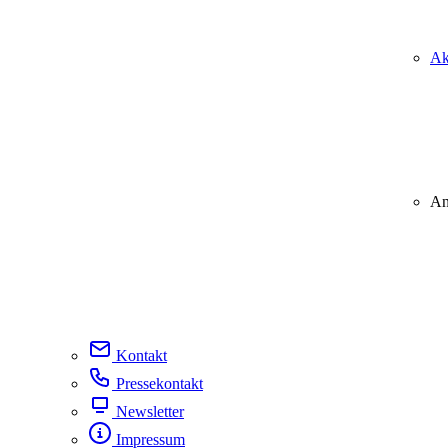
Ak
An
Kontakt
Pressekontakt
Newsletter
Impressum