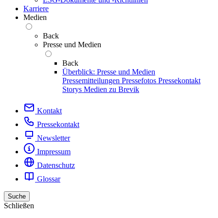
Karriere
Medien
Back
Presse und Medien
Back
Überblick: Presse und Medien
Pressemitteilungen
Pressefotos
Pressekontakt
Storys
Medien zu Brevik
Kontakt
Pressekontakt
Newsletter
Impressum
Datenschutz
Glossar
Suche
Schließen