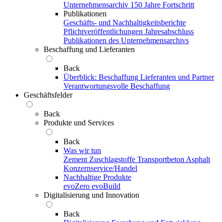
Unternehmensarchiv
150 Jahre Fortschritt
Publikationen
Geschäfts- und Nachhaltigkeitsberichte
Pflichtveröffentlichungen
Jahresabschluss
Publikationen des Unternehmensarchivs
Beschaffung und Lieferanten
Back
Überblick: Beschaffung
Lieferanten und Partner
Verantwortungsvolle Beschaffung
Geschäftsfelder
Back
Produkte und Services
Back
Was wir tun
Zement
Zuschlagstoffe
Transportbeton
Asphalt
Konzernservice/Handel
Nachhaltige Produkte
evoZero
evoBuild
Digitalisierung und Innovation
Back