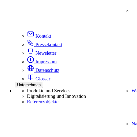
Kontakt
Pressekontakt
Newsletter
Impressum
Datenschutz
Glossar
Unternehmen
Produkte und Services
Wa
Digitalisierung und Innovation
Referenzobjekte
Na