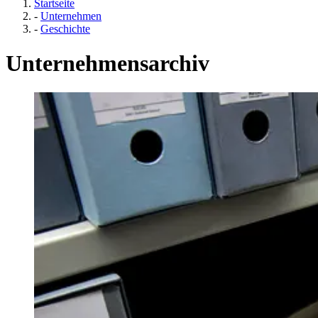
Startseite
-
Unternehmen
-
Geschichte
Unternehmensarchiv