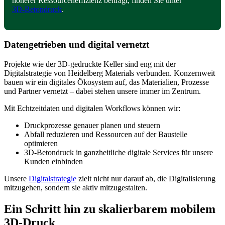
höherer Ressourceneffizienz beiträgt, finden Sie unter
3D‑Betondruck
.
Datengetrieben und digital vernetzt
Projekte wie der 3D‑gedruckte Keller sind eng mit der
Digitalstrategie von Heidelberg Materials verbunden. Konzernweit
bauen wir ein digitales Ökosystem auf, das Materialien, Prozesse
und Partner vernetzt – dabei stehen unsere immer im Zentrum.
Mit Echtzeitdaten und digitalen Workflows können wir:
Druckprozesse genauer planen und steuern
Abfall reduzieren und Ressourcen auf der Baustelle
optimieren
3D‑Betondruck in ganzheitliche digitale Services für unsere
Kunden einbinden
Unsere
Digitalstrategie
zielt nicht nur darauf ab, die Digitalisierung
mitzugehen, sondern sie aktiv mitzugestalten.
Ein Schritt hin zu skalierbarem mobilem
3D‑Druck