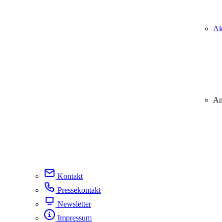
Ak
An
Kontakt
Pressekontakt
Newsletter
Impressum