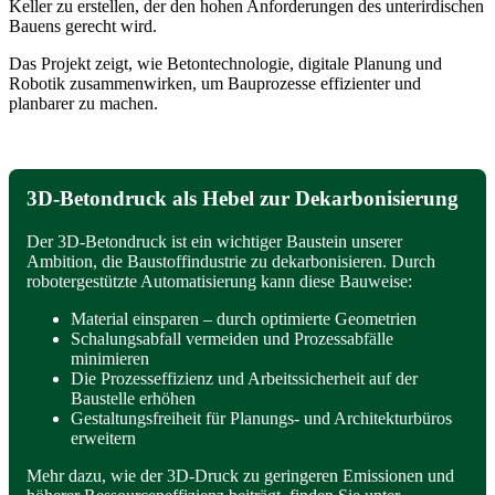
Keller zu erstellen, der den hohen Anforderungen des unterirdischen
Bauens gerecht wird.
Das Projekt zeigt, wie Betontechnologie, digitale Planung und
Robotik zusammenwirken, um Bauprozesse effizienter und
planbarer zu machen.
3D‑Betondruck als Hebel zur Dekarbonisierung
Der 3D‑Betondruck ist ein wichtiger Baustein unserer
Ambition, die Baustoffindustrie zu dekarbonisieren. Durch
robotergestützte Automatisierung kann diese Bauweise:
Material einsparen – durch optimierte Geometrien
Schalungsabfall vermeiden und Prozessabfälle
minimieren
Die Prozesseffizienz und Arbeitssicherheit auf der
Baustelle erhöhen
Gestaltungsfreiheit für Planungs- und Architekturbüros
erweitern
Mehr dazu, wie der 3D‑Druck zu geringeren Emissionen und