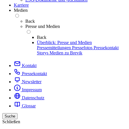
Karriere
Medien
Back
Presse und Medien
Back
Überblick: Presse und Medien
Pressemitteilungen
Pressefotos
Pressekontakt
Storys
Medien zu Brevik
Kontakt
Pressekontakt
Newsletter
Impressum
Datenschutz
Glossar
Suche
Schließen