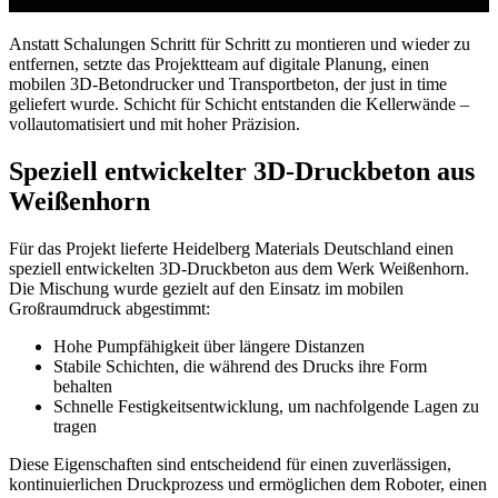
Anstatt Schalungen Schritt für Schritt zu montieren und wieder zu
entfernen, setzte das Projektteam auf digitale Planung, einen
mobilen 3D‑Betondrucker und Transportbeton, der just in time
geliefert wurde. Schicht für Schicht entstanden die Kellerwände –
vollautomatisiert und mit hoher Präzision.
Speziell entwickelter 3D‑Druckbeton aus
Weißenhorn
Für das Projekt lieferte Heidelberg Materials Deutschland einen
speziell entwickelten 3D‑Druckbeton aus dem Werk Weißenhorn.
Die Mischung wurde gezielt auf den Einsatz im mobilen
Großraumdruck abgestimmt:
Hohe Pumpfähigkeit über längere Distanzen
Stabile Schichten, die während des Drucks ihre Form
behalten
Schnelle Festigkeitsentwicklung, um nachfolgende Lagen zu
tragen
Diese Eigenschaften sind entscheidend für einen zuverlässigen,
kontinuierlichen Druckprozess und ermöglichen dem Roboter, einen