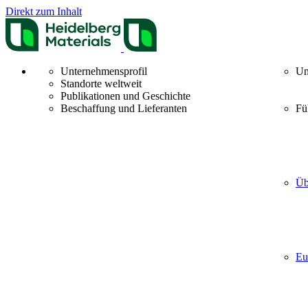
Direkt zum Inhalt
Unternehmensprofil
Un
Standorte weltweit
Publikationen und Geschichte
Beschaffung und Lieferanten
Fü
Üb
Eu