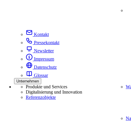
Kontakt
Pressekontakt
Newsletter
Impressum
Datenschutz
Glossar
Unternehmen
Produkte und Services
Wa
Digitalisierung und Innovation
Referenzobjekte
Na