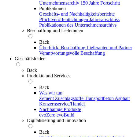
Unternehmensarchiv
150 Jahre Fortschritt
Publikationen
Geschäfts- und Nachhaltigkeitsberichte
Pflichtveröffentlichungen
Jahresabschluss
Publikationen des Unternehmensarchivs
Beschaffung und Lieferanten
Back
Überblick: Beschaffung
Lieferanten und Partner
Verantwortungsvolle Beschaffung
Geschäftsfelder
Back
Produkte und Services
Back
Was wir tun
Zement
Zuschlagstoffe
Transportbeton
Asphalt
Konzernservice/Handel
Nachhaltige Produkte
evoZero
evoBuild
Digitalisierung und Innovation
Back