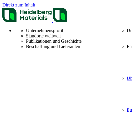
Direkt zum Inhalt
Unternehmensprofil
Un
Standorte weltweit
Publikationen und Geschichte
Beschaffung und Lieferanten
Fü
Üb
Eu