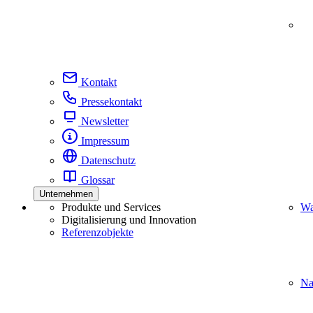
Kontakt
Pressekontakt
Newsletter
Impressum
Datenschutz
Glossar
Unternehmen
Produkte und Services
Wa
Digitalisierung und Innovation
Referenzobjekte
Na