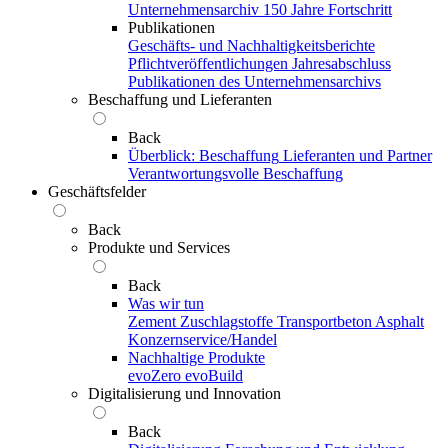
Unternehmensarchiv
150 Jahre Fortschritt
Publikationen
Geschäfts- und Nachhaltigkeitsberichte
Pflichtveröffentlichungen
Jahresabschluss
Publikationen des Unternehmensarchivs
Beschaffung und Lieferanten
Back
Überblick: Beschaffung
Lieferanten und Partner
Verantwortungsvolle Beschaffung
Geschäftsfelder
Back
Produkte und Services
Back
Was wir tun
Zement
Zuschlagstoffe
Transportbeton
Asphalt
Konzernservice/Handel
Nachhaltige Produkte
evoZero
evoBuild
Digitalisierung und Innovation
Back