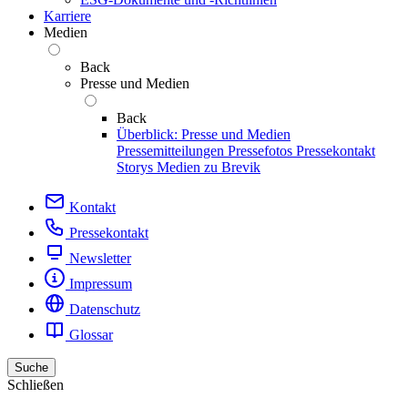
Karriere
Medien
Back
Presse und Medien
Back
Überblick: Presse und Medien
Pressemitteilungen
Pressefotos
Pressekontakt
Storys
Medien zu Brevik
Kontakt
Pressekontakt
Newsletter
Impressum
Datenschutz
Glossar
Suche
Schließen