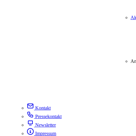
Ak
An
Kontakt
Pressekontakt
Newsletter
Impressum