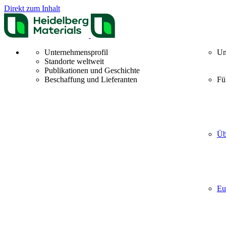
Direkt zum Inhalt
Unternehmensprofil
Un
Standorte weltweit
Publikationen und Geschichte
Beschaffung und Lieferanten
Fü
Üb
Eu