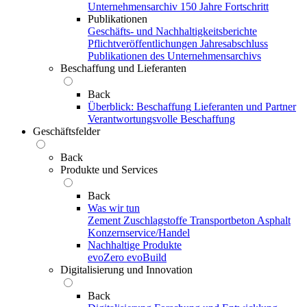
Unternehmensarchiv
150 Jahre Fortschritt
Publikationen
Geschäfts- und Nachhaltigkeitsberichte
Pflichtveröffentlichungen
Jahresabschluss
Publikationen des Unternehmensarchivs
Beschaffung und Lieferanten
Back
Überblick: Beschaffung
Lieferanten und Partner
Verantwortungsvolle Beschaffung
Geschäftsfelder
Back
Produkte und Services
Back
Was wir tun
Zement
Zuschlagstoffe
Transportbeton
Asphalt
Konzernservice/Handel
Nachhaltige Produkte
evoZero
evoBuild
Digitalisierung und Innovation
Back