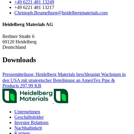
+49 6221 481 13249
+49 6221 481 13217
Christoph.Beumelburg​@heidelbergmaterials.com
Heidelberg Materials AG
Berliner Straße 6
69120
Heidelberg
Deutschland
Downloads
Pressemitteilung: Heidelberg Materials beschleunigt Wachstum in
den USA mit strategischer Beteiligung an AmeriTex Pipe &
Products
297.99 KB
Unternehmen
Geschäftsfelder
Investor Relations
Nachhaltigkeit
Karriere