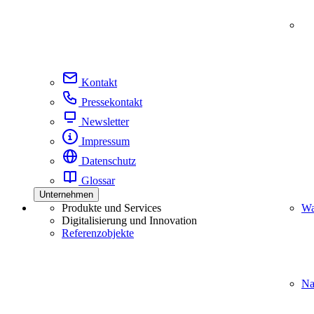
Kontakt
Pressekontakt
Newsletter
Impressum
Datenschutz
Glossar
Unternehmen
Produkte und Services
Wa
Digitalisierung und Innovation
Referenzobjekte
Na