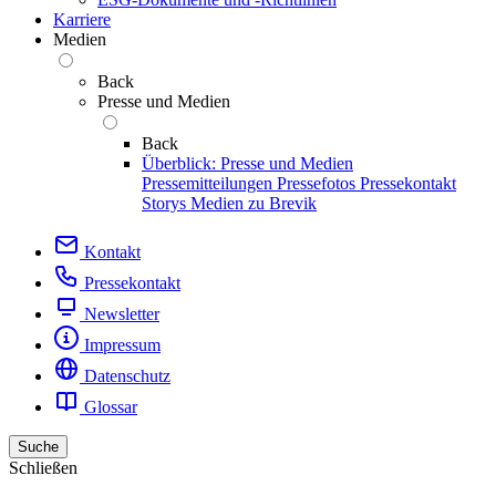
Karriere
Medien
Back
Presse und Medien
Back
Überblick: Presse und Medien
Pressemitteilungen
Pressefotos
Pressekontakt
Storys
Medien zu Brevik
Kontakt
Pressekontakt
Newsletter
Impressum
Datenschutz
Glossar
Suche
Schließen