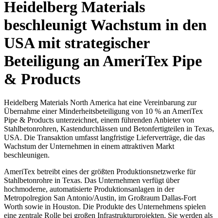
Heidelberg Materials
beschleunigt Wachstum in den
USA mit strategischer
Beteiligung an AmeriTex Pipe
& Products
Heidelberg Materials North America hat eine Vereinbarung zur
Übernahme einer Minderheitsbeteiligung von 10 % an AmeriTex
Pipe & Products unterzeichnet, einem führenden Anbieter von
Stahlbetonrohren, Kastendurchlässen und Betonfertigteilen in Texas,
USA. Die Transaktion umfasst langfristige Lieferverträge, die das
Wachstum der Unternehmen in einem attraktiven Markt
beschleunigen.
AmeriTex betreibt eines der größten Produktionsnetzwerke für
Stahlbetonrohre in Texas. Das Unternehmen verfügt über
hochmoderne, automatisierte Produktionsanlagen in der
Metropolregion San Antonio/Austin, im Großraum Dallas-Fort
Worth sowie in Houston. Die Produkte des Unternehmens spielen
eine zentrale Rolle bei großen Infrastrukturprojekten. Sie werden als