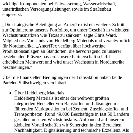
wichtige Komponenten bei Entwässerung, Wasserwirtschaft,
unterirdischen Versorgungsleitungen sowie im Straßenbau
eingesetzt.
„Die strategische Beteiligung an AmeriTex ist ein weiterer Schritt
zur Optimierung unseres Portfolios, um unser Geschäft in wichtigen
Wachstumsmärkten wie Texas zu stärken“, sagte Chris Ward,
Mitglied des Vorstands von Heidelberg Materials und verantwortlich
für Nordamerika. „AmeriTex verfügt über hochwertige
Produktionsanlagen an Standorten, die hervorragend zu unserer
bestehenden Präsenz passen. Unsere Partnerschaft schafft
erheblichen Mehrwert und wird unser Wachstum in Nordamerika
beschleunigen.“
Über die finanziellen Bedingungen der Transaktion haben beide
Parteien Stillschweigen vereinbart.
Über Heidelberg Materials
Heidelberg Materials ist einer der weltweit größten
integrierten Hersteller von Baustoffen und -lösungen mit
führenden Marktpositionen bei Zement, Zuschlagstoffen und
Transportbeton. Rund 49.000 Beschäftigte in fast 50 Ländern
gestalten unseren Wachstumskurs. Aufbauend auf unserem
globalen Vorteil schaffen wir Synergien in den Bereichen
Nachhaltigkeit, Digitalisierung und technische Exzellenz. Als