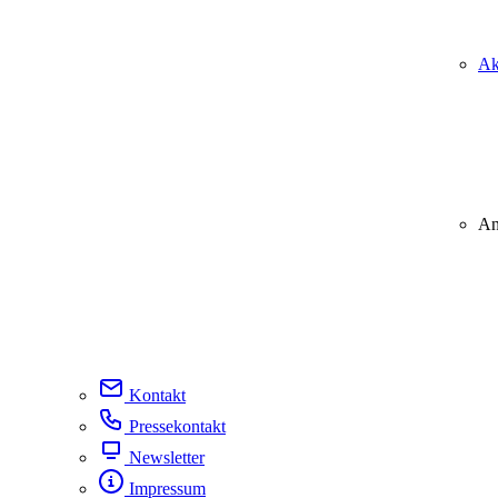
Ak
An
Kontakt
Pressekontakt
Newsletter
Impressum