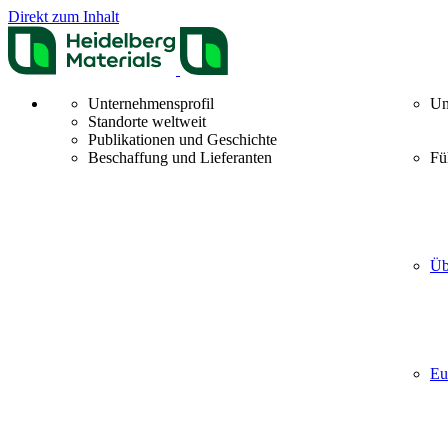
Direkt zum Inhalt
Unternehmensprofil
Un
Standorte weltweit
Publikationen und Geschichte
Beschaffung und Lieferanten
Fü
Üb
Eu