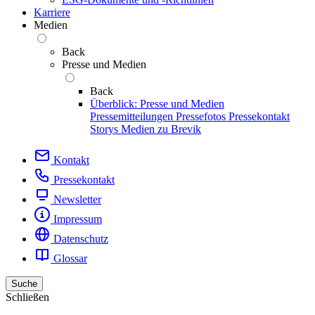
Karriere
Medien
Back
Presse und Medien
Back
Überblick: Presse und Medien
Pressemitteilungen
Pressefotos
Pressekontakt
Storys
Medien zu Brevik
Kontakt
Pressekontakt
Newsletter
Impressum
Datenschutz
Glossar
Suche
Schließen