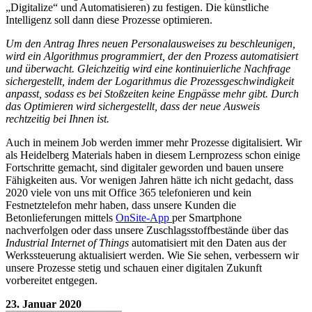
„Digitalize“ und Automatisieren) zu festigen. Die künstliche
Intelligenz soll dann diese Prozesse optimieren.
Um den Antrag Ihres neuen Personalausweises zu beschleunigen,
wird ein Algorithmus programmiert, der den Prozess automatisiert
und überwacht. Gleichzeitig wird eine kontinuierliche Nachfrage
sichergestellt, indem der Logarithmus die Prozessgeschwindigkeit
anpasst, sodass es bei Stoßzeiten keine Engpässe mehr gibt. Durch
das Optimieren wird sichergestellt, dass der neue Ausweis
rechtzeitig bei Ihnen ist.
Auch in meinem Job werden immer mehr Prozesse digitalisiert. Wir
als Heidelberg Materials haben in diesem Lernprozess schon einige
Fortschritte gemacht, sind digitaler geworden und bauen unsere
Fähigkeiten aus. Vor wenigen Jahren hätte ich nicht gedacht, dass
2020 viele von uns mit Office 365 telefonieren und kein
Festnetztelefon mehr haben, dass unsere Kunden die
Betonlieferungen mittels
OnSite-App
per Smartphone
nachverfolgen oder dass unsere Zuschlagsstoffbestände über das
Industrial Internet of Things
automatisiert mit den Daten aus der
Werkssteuerung aktualisiert werden. Wie Sie sehen, verbessern wir
unsere Prozesse stetig und schauen einer digitalen Zukunft
vorbereitet entgegen.
23. Januar 2020