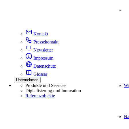
Kontakt
Pressekontakt
Newsletter
Impressum
Datenschutz
Glossar
Unternehmen
Produkte und Services
Wa
Digitalisierung und Innovation
Referenzobjekte
Na