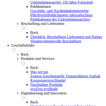
Unternehmensarchiv
150 Jahre Fortschritt
Publikationen
Geschäfts- und Nachhaltigkeitsberichte
Pflichtveröffentlichungen
Jahresabschluss
Publikationen des Unternehmensarchivs
Beschaffung und Lieferanten
Back
Überblick: Beschaffung
Lieferanten und Partner
Verantwortungsvolle Beschaffung
Geschäftsfelder
Back
Produkte und Services
Back
Was wir tun
Zement
Zuschlagstoffe
Transportbeton
Asphalt
Konzernservice/Handel
Nachhaltige Produkte
evoZero
evoBuild
Digitalisierung und Innovation
Back