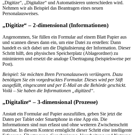
„Digitize“, „Digitalize“ und Automatisieren unterschieden wird.
Nehmen wir als Beispiel das Beantragen eines neuen
Personalausweises.
„Digitize“ – 2-dimensional (Informationen)
Angenommen, Sie füllen ein Formular auf einem Blatt Papier aus
und scannen dieses dann ein, um eine Datei zu erstellen: Dann
handelt es sich dabei um die Digitalisierung der Information. Dieser
Schritt hilft, den physischen Speicherplatz (Ablageordner) zu
minimieren und ersetzt die analoge Übertragung (beispielsweise per
Post).
Beispiel: Sie möchten Ihren Personalausweis verlängern. Dazu
benötigen Sie ein vorgedrucktes Formular. Dieses wird per Stift
ausgefüllt, eingescannt und per E-Mail an die Behörde geschickt.
Voilà – Sie haben die Informationen „digitized“.
„Digitalize“ – 3-dimensional (Prozesse)
Anstatt ein Formular auf Papier auszufüllen, geben Sie jetzt die
Daten per Tablet oder Smartphone in eine App ein. Die
Informationen sind nun erfasst und ohne weiteren Zwischenschritt
nutzbar. In diesem Kontext ermöglicht dieser Schritt eine intelligente