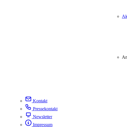
Ak
An
Kontakt
Pressekontakt
Newsletter
Impressum