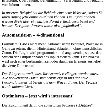
Erfassung, Übertragung, Genehmigung, Verarbeitung und Nutzung
von Informationen.
In unserem Beispiel hat die Behörde eine neue Webseite, sodass Sie
Ihren Antrag jetzt online ausfüllen können. Die Informationen
werden direkt über ein einziges Portal erfasst, verarbeitet und
benutzt. Der ganze Prozess wurde also „digitalized“.
Automatisieren – 4-dimensional
Formulare? Gibt's nicht mehr. Automatisieren bedeutet, Prozesse in
Gang zu setzen, die im Hintergrund ablaufen – ohne menschliches
Zutun. Die Logik wird programmiert und angewendet, sodass das
System den Output anhand des Inputs steuern kann. Der Prozess
wird nach einer bestimmten Zeit oder durch ein Ereignis ausgelöst –
die vierte Dimension!
Das Bürgeramt weiß, dass Ihr Ausweis verlängert werden muss.
Alle notwendigen Daten sind bereits erfasst und der neue
Personalausweis ist bereits auf dem Weg zu Ihnen. Der Prozess
wurde automatisiert.
Optimieren – jetzt wird’s interessant!
Die Zukunft liegt darin, die abgestuften Prozesse („Digitize“,