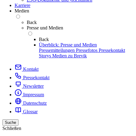
Karriere
Medien
Back
Presse und Medien
Back
Überblick: Presse und Medien
Pressemitteilungen
Pressefotos
Pressekontakt
Storys
Medien zu Brevik
Kontakt
Pressekontakt
Newsletter
Impressum
Datenschutz
Glossar
Suche
Schließen