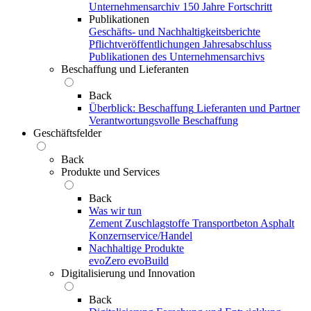
Unternehmensarchiv
150 Jahre Fortschritt
Publikationen
Geschäfts- und Nachhaltigkeitsberichte
Pflichtveröffentlichungen
Jahresabschluss
Publikationen des Unternehmensarchivs
Beschaffung und Lieferanten
Back
Überblick: Beschaffung
Lieferanten und Partner
Verantwortungsvolle Beschaffung
Geschäftsfelder
Back
Produkte und Services
Back
Was wir tun
Zement
Zuschlagstoffe
Transportbeton
Asphalt
Konzernservice/Handel
Nachhaltige Produkte
evoZero
evoBuild
Digitalisierung und Innovation
Back