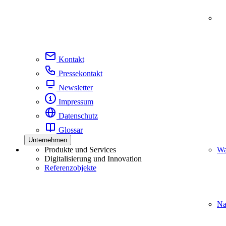
Kontakt
Pressekontakt
Newsletter
Impressum
Datenschutz
Glossar
Unternehmen
Produkte und Services
Wa
Digitalisierung und Innovation
Referenzobjekte
Na