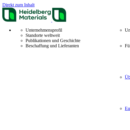
Direkt zum Inhalt
Unternehmensprofil
Un
Standorte weltweit
Publikationen und Geschichte
Beschaffung und Lieferanten
Fü
Üb
Eu