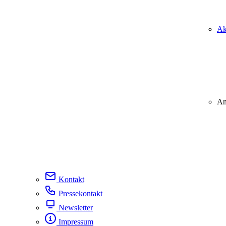
Ak
An
Kontakt
Pressekontakt
Newsletter
Impressum