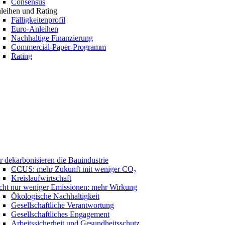
Consensus
leihen und Rating
Fälligkeitenprofil
Euro-Anleihen
Nachhaltige Finanzierung
Commercial-Paper-Programm
Rating
r dekarbonisieren die Bauindustrie
CCUS: mehr Zukunft mit weniger CO₂
Kreislaufwirtschaft
cht nur weniger Emissionen: mehr Wirkung
Ökologische Nachhaltigkeit
Gesellschaftliche Verantwortung
Gesellschaftliches Engagement
Arbeitssicherheit und Gesundheitsschutz