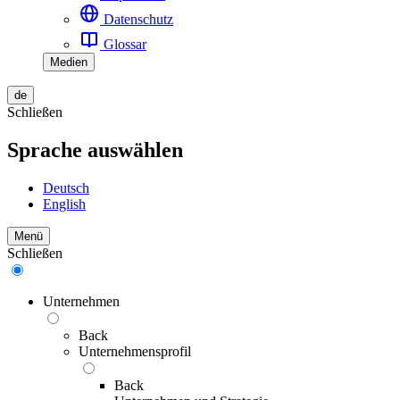
Datenschutz
Glossar
Medien
de
Schließen
Sprache auswählen
Deutsch
English
Menü
Schließen
Unternehmen
Back
Unternehmensprofil
Back