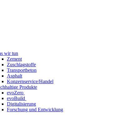
s wir tun
Zement
Zuschlagstoffe
Transportbeton
Asphalt
Konzernservice/Handel
chhaltige Produkte
evoZero
evoBuild
Digitalisierung
Forschung und Entwicklung