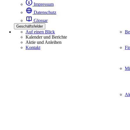
Impressum
Datenschutz
Glossar
Geschäftsfelder
Auf einen Blick
Be
Kalender und Berichte
Aktie und Anleihen
Kontakt
Fi
Mi
Ak