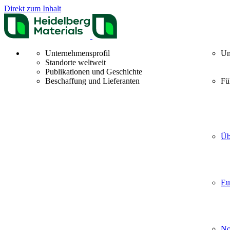
Direkt zum Inhalt
Unternehmensprofil
Un
Standorte weltweit
Publikationen und Geschichte
Beschaffung und Lieferanten
Fü
Üb
Eu
No