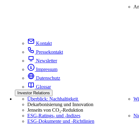
An
Kontakt
Pressekontakt
Newsletter
Impressum
Datenschutz
Glossar
Investor Relations
Überblick: Nachhaltigkeit
Wi
Dekarbonisierung und Innovation
Jenseits von CO₂-Reduktion
ESG-Ratings- und ‑Indizes
Ni
ESG-Dokumente und ‑Richtlinien