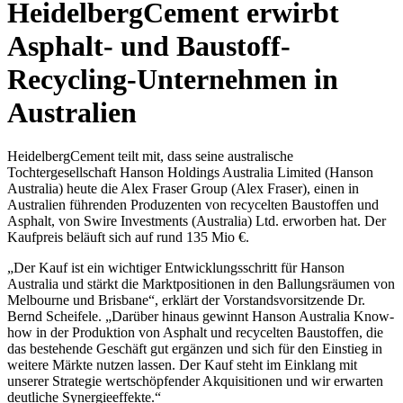
HeidelbergCement erwirbt
Asphalt- und Baustoff-
Recycling-Unternehmen in
Australien
HeidelbergCement teilt mit, dass seine australische
Tochtergesellschaft Hanson Holdings Australia Limited (Hanson
Australia) heute die Alex Fraser Group (Alex Fraser), einen in
Australien führenden Produzenten von recycelten Baustoffen und
Asphalt, von Swire Investments (Australia) Ltd. erworben hat. Der
Kaufpreis beläuft sich auf rund 135 Mio €.
„Der Kauf ist ein wichtiger Entwicklungsschritt für Hanson
Australia und stärkt die Marktpositionen in den Ballungsräumen von
Melbourne und Brisbane“, erklärt der Vorstandsvorsitzende Dr.
Bernd Scheifele. „Darüber hinaus gewinnt Hanson Australia Know-
how in der Produktion von Asphalt und recycelten Baustoffen, die
das bestehende Geschäft gut ergänzen und sich für den Einstieg in
weitere Märkte nutzen lassen. Der Kauf steht im Einklang mit
unserer Strategie wertschöpfender Akquisitionen und wir erwarten
deutliche Synergieeffekte.“