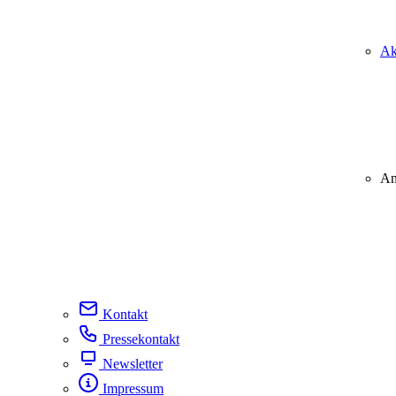
Ak
An
Kontakt
Pressekontakt
Newsletter
Impressum