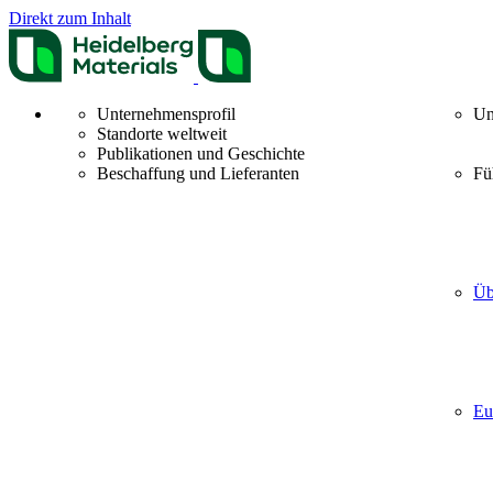
Direkt zum Inhalt
Unternehmensprofil
Un
Standorte weltweit
Publikationen und Geschichte
Beschaffung und Lieferanten
Fü
Üb
Eu