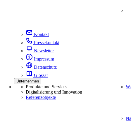
Kontakt
Pressekontakt
Newsletter
Impressum
Datenschutz
Glossar
Unternehmen
Produkte und Services
Wa
Digitalisierung und Innovation
Referenzobjekte
Na