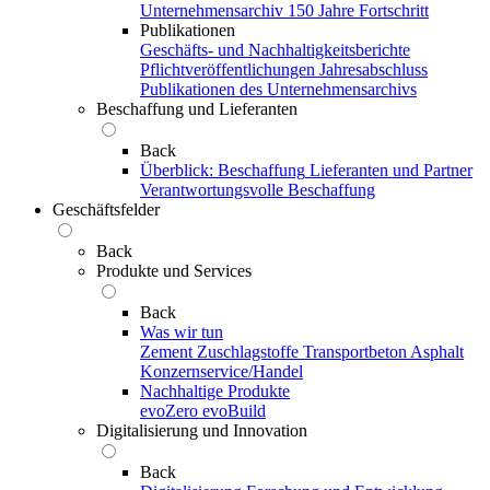
Unternehmensarchiv
150 Jahre Fortschritt
Publikationen
Geschäfts- und Nachhaltigkeitsberichte
Pflichtveröffentlichungen
Jahresabschluss
Publikationen des Unternehmensarchivs
Beschaffung und Lieferanten
Back
Überblick: Beschaffung
Lieferanten und Partner
Verantwortungsvolle Beschaffung
Geschäftsfelder
Back
Produkte und Services
Back
Was wir tun
Zement
Zuschlagstoffe
Transportbeton
Asphalt
Konzernservice/Handel
Nachhaltige Produkte
evoZero
evoBuild
Digitalisierung und Innovation
Back