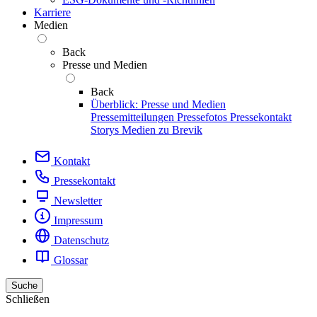
Karriere
Medien
Back
Presse und Medien
Back
Überblick: Presse und Medien
Pressemitteilungen
Pressefotos
Pressekontakt
Storys
Medien zu Brevik
Kontakt
Pressekontakt
Newsletter
Impressum
Datenschutz
Glossar
Suche
Schließen