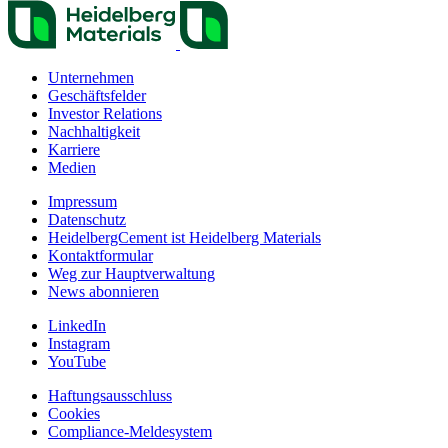
Unternehmen
Geschäftsfelder
Investor Relations
Nachhaltigkeit
Karriere
Medien
Impressum
Datenschutz
HeidelbergCement ist Heidelberg Materials
Kontaktformular
Weg zur Hauptverwaltung
News abonnieren
LinkedIn
Instagram
YouTube
Haftungsausschluss
Cookies
Compliance-Meldesystem