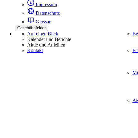
Impressum
Datenschutz
Glossar
Geschäftsfelder
Auf einen Blick
Be
Kalender und Berichte
Aktie und Anleihen
Kontakt
Fi
Mi
Ak