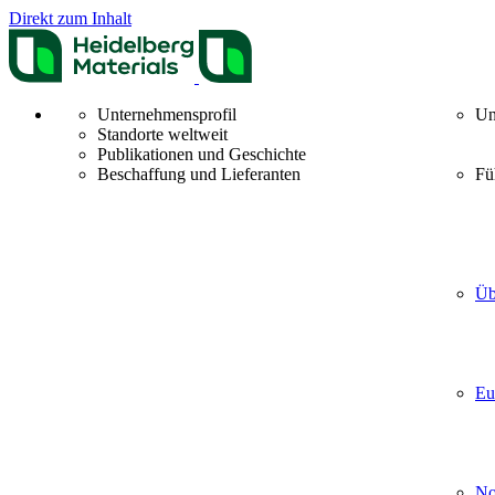
Direkt zum Inhalt
Unternehmensprofil
Un
Standorte weltweit
Publikationen und Geschichte
Beschaffung und Lieferanten
Fü
Üb
Eu
No