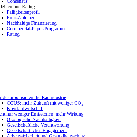
Consensus
leihen und Rating
Fälligkeitenprofil
Euro-Anleihen
Nachhaltige Finanzierung
Commercial-Paper-Programm
Rating
r dekarbonisieren die Bauindustrie
CCUS: mehr Zukunft mit weniger CO₂
Kreislaufwirtschaft
cht nur weniger Emissionen: mehr Wirkung
Ökologische Nachhaltigkeit
Gesellschaftliche Verantwortung
Gesellschaftliches Engagement
Arbeitssicherheit und Gesundheitsschutz