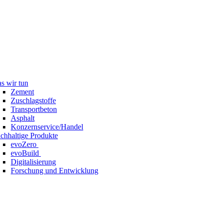
s wir tun
Zement
Zuschlagstoffe
Transportbeton
Asphalt
Konzernservice/Handel
chhaltige Produkte
evoZero
evoBuild
Digitalisierung
Forschung und Entwicklung