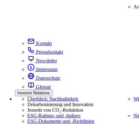
An
Kontakt
Pressekontakt
Newsletter
Impressum
Datenschutz
Glossar
Investor Relations
Überblick: Nachhaltigkeit
Wi
Dekarbonisierung und Innovation
Jenseits von CO₂-Reduktion
ESG-Ratings- und ‑Indizes
Ni
ESG-Dokumente und ‑Richtlinien