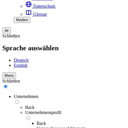
Datenschutz
Glossar
Medien
de
Schließen
Sprache auswählen
Deutsch
English
Menü
Schließen
Unternehmen
Back
Unternehmensprofil
Back