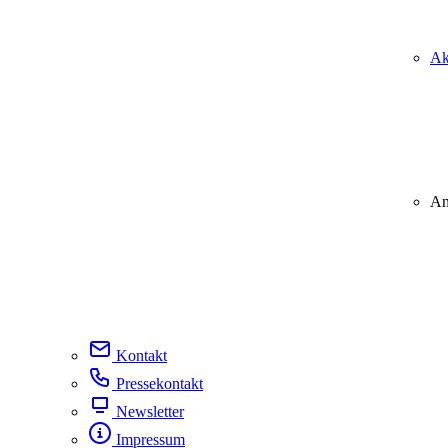
Ak
An
Kontakt
Pressekontakt
Newsletter
Impressum