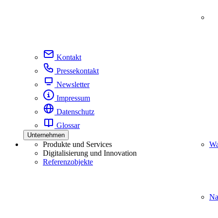
Kontakt
Pressekontakt
Newsletter
Impressum
Datenschutz
Glossar
Unternehmen
Produkte und Services
Wa
Digitalisierung und Innovation
Referenzobjekte
Na