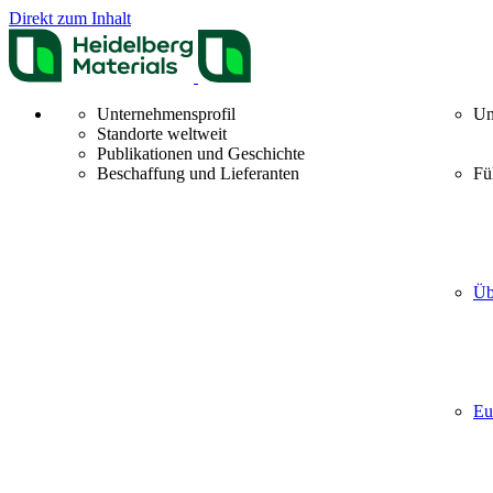
Direkt zum Inhalt
Unternehmensprofil
Un
Standorte weltweit
Publikationen und Geschichte
Beschaffung und Lieferanten
Fü
Üb
Eu