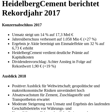
HeidelbergCement berichtet
Rekordjahr 2017
Konzernabschluss 2017
Umsatz steigt um 14 % auf 17,3 Mrd €
Jahresüberschuss verbessert auf 1.058 Mio € (+27 %)
Ergebnis je Aktie bereinigt um Einmaleffekte um 32 % auf
6,73 € erhöht
HeidelbergCement verdient deutliche Prämie auf
Kapitalkosten
Dividendenvorschlag: Achter Anstieg in Folge auf
Rekordwert 1,90 € (+19 %)
Ausblick 2018
Positiver Ausblick für Weltwirtschaft; geopolitische und
makroökonomische Risiken unverändert hoch
Absatzwachstum für Zement, Zuschlagstoffe und
Transportbeton erwartet
Moderate Steigerung von Umsatz und Ergebnis des laufenden
Geschäftsbetriebs vor Währungs- und