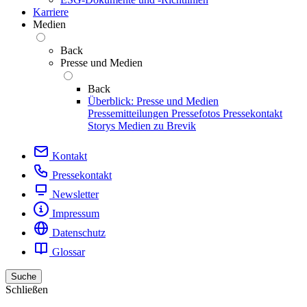
Karriere
Medien
Back
Presse und Medien
Back
Überblick: Presse und Medien
Pressemitteilungen
Pressefotos
Pressekontakt
Storys
Medien zu Brevik
Kontakt
Pressekontakt
Newsletter
Impressum
Datenschutz
Glossar
Suche
Schließen