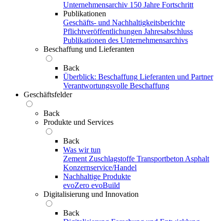
Unternehmensarchiv
150 Jahre Fortschritt
Publikationen
Geschäfts- und Nachhaltigkeitsberichte
Pflichtveröffentlichungen
Jahresabschluss
Publikationen des Unternehmensarchivs
Beschaffung und Lieferanten
Back
Überblick: Beschaffung
Lieferanten und Partner
Verantwortungsvolle Beschaffung
Geschäftsfelder
Back
Produkte und Services
Back
Was wir tun
Zement
Zuschlagstoffe
Transportbeton
Asphalt
Konzernservice/Handel
Nachhaltige Produkte
evoZero
evoBuild
Digitalisierung und Innovation
Back