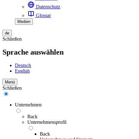
Datenschutz
Glossar
Medien
de
Schließen
Sprache auswählen
Deutsch
English
Menü
Schließen
Unternehmen
Back
Unternehmensprofil
Back