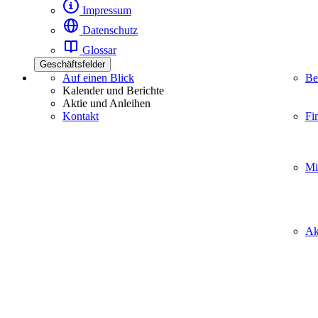
Impressum
Datenschutz
Glossar
Geschäftsfelder
Auf einen Blick
Be
Kalender und Berichte
Aktie und Anleihen
Kontakt
Fi
Mi
Ak