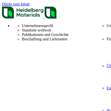
Direkt zum Inhalt
Unternehmensprofil
Un
Standorte weltweit
Publikationen und Geschichte
Beschaffung und Lieferanten
Fü
Üb
Eu
No