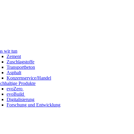
s wir tun
Zement
Zuschlagstoffe
Transportbeton
Asphalt
Konzernservice/Handel
chhaltige Produkte
evoZero
evoBuild
Digitalisierung
Forschung und Entwicklung