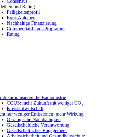
Consensus
leihen und Rating
Fälligkeitenprofil
Euro-Anleihen
Nachhaltige Finanzierung
Commercial-Paper-Programm
Rating
r dekarbonisieren die Bauindustrie
CCUS: mehr Zukunft mit weniger CO₂
Kreislaufwirtschaft
cht nur weniger Emissionen: mehr Wirkung
Ökologische Nachhaltigkeit
Gesellschaftliche Verantwortung
Gesellschaftliches Engagement
Arbeitssicherheit und Gesundheitsschutz