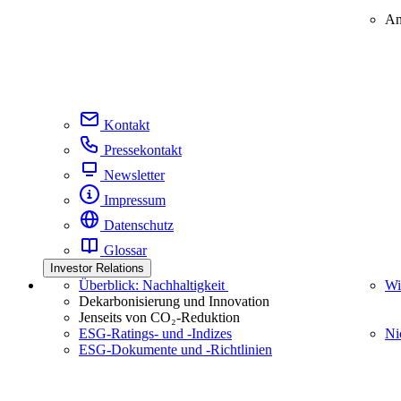
An
Kontakt
Pressekontakt
Newsletter
Impressum
Datenschutz
Glossar
Investor Relations
Überblick: Nachhaltigkeit
Wi
Dekarbonisierung und Innovation
Jenseits von CO₂-Reduktion
ESG-Ratings- und ‑Indizes
Ni
ESG-Dokumente und ‑Richtlinien