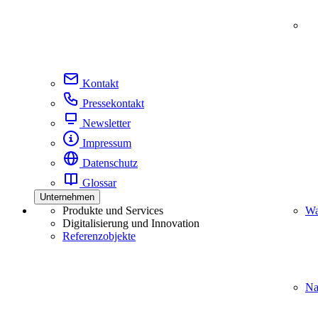
Kontakt
Pressekontakt
Newsletter
Impressum
Datenschutz
Glossar
Unternehmen
Produkte und Services
Wa
Digitalisierung und Innovation
Referenzobjekte
Na