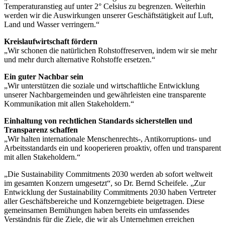
Temperaturanstieg auf unter 2° Celsius zu begrenzen. Weiterhin
werden wir die Auswirkungen unserer Geschäftstätigkeit auf Luft,
Land und Wasser verringern.“
Kreislaufwirtschaft fördern
„Wir schonen die natürlichen Rohstoffreserven, indem wir sie mehr
und mehr durch alternative Rohstoffe ersetzen.“
Ein guter Nachbar sein
„Wir unterstützen die soziale und wirtschaftliche Entwicklung
unserer Nachbargemeinden und gewährleisten eine transparente
Kommunikation mit allen Stakeholdern.“
Einhaltung von rechtlichen Standards sicherstellen und
Transparenz schaffen
„Wir halten internationale Menschenrechts-, Antikorruptions- und
Arbeitsstandards ein und kooperieren proaktiv, offen und transparent
mit allen Stakeholdern.“
„Die Sustainability Commitments 2030 werden ab sofort weltweit
im gesamten Konzern umgesetzt“, so Dr. Bernd Scheifele. „Zur
Entwicklung der Sustainability Commitments 2030 haben Vertreter
aller Geschäftsbereiche und Konzerngebiete beigetragen. Diese
gemeinsamen Bemühungen haben bereits ein umfassendes
Verständnis für die Ziele, die wir als Unternehmen erreichen