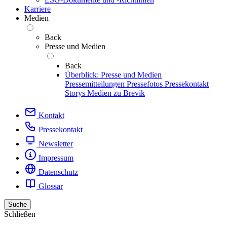
Karriere
Medien
Back
Presse und Medien
Back
Überblick: Presse und Medien
Pressemitteilungen
Pressefotos
Pressekontakt
Storys
Medien zu Brevik
Kontakt
Pressekontakt
Newsletter
Impressum
Datenschutz
Glossar
Suche
Schließen