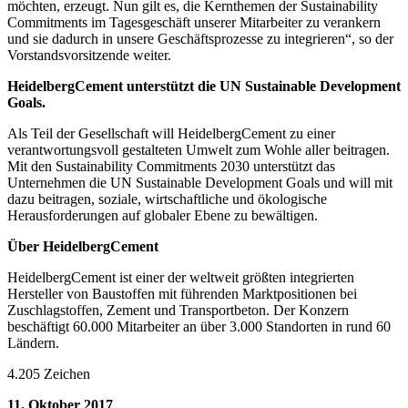
möchten, erzeugt. Nun gilt es, die Kernthemen der Sustainability
Commitments im Tagesgeschäft unserer Mitarbeiter zu verankern
und sie dadurch in unsere Geschäftsprozesse zu integrieren“, so der
Vorstandsvorsitzende weiter.
HeidelbergCement unterstützt die UN Sustainable Development
Goals.
Als Teil der Gesellschaft will HeidelbergCement zu einer
verantwortungsvoll gestalteten Umwelt zum Wohle aller beitragen.
Mit den Sustainability Commitments 2030 unterstützt das
Unternehmen die UN Sustainable Development Goals und will mit
dazu beitragen, soziale, wirtschaftliche und ökologische
Herausforderungen auf globaler Ebene zu bewältigen.
Über HeidelbergCement
HeidelbergCement ist einer der weltweit größten integrierten
Hersteller von Baustoffen mit führenden Marktpositionen bei
Zuschlagstoffen, Zement und Transportbeton. Der Konzern
beschäftigt 60.000 Mitarbeiter an über 3.000 Standorten in rund 60
Ländern.
4.205 Zeichen
11. Oktober 2017