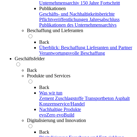
Unternehmensarchiv
150 Jahre Fortschritt
Publikationen
Geschäfts- und Nachhaltigkeitsberichte
Pflichtveröffentlichungen
Jahresabschluss
Publikationen des Unternehmensarchivs
Beschaffung und Lieferanten
Back
Überblick: Beschaffung
Lieferanten und Partner
Verantwortungsvolle Beschaffung
Geschäftsfelder
Back
Produkte und Services
Back
Was wir tun
Zement
Zuschlagstoffe
Transportbeton
Asphalt
Konzernservice/Handel
Nachhaltige Produkte
evoZero
evoBuild
Digitalisierung und Innovation
Back