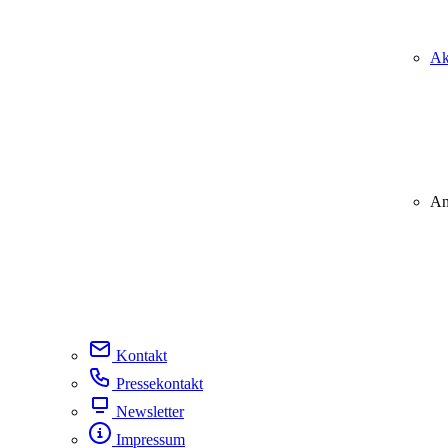
Ak
An
Kontakt
Pressekontakt
Newsletter
Impressum