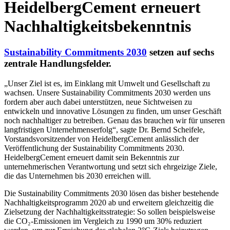
HeidelbergCement erneuert
Nachhaltigkeitsbekenntnis
Sustainability Commitments 2030
setzen auf sechs
zentrale Handlungsfelder.
„Unser Ziel ist es, im Einklang mit Umwelt und Gesellschaft zu
wachsen. Unsere Sustainability Commitments 2030 werden uns
fordern aber auch dabei unterstützen, neue Sichtweisen zu
entwickeln und innovative Lösungen zu finden, um unser Geschäft
noch nachhaltiger zu betreiben. Genau das brauchen wir für unseren
langfristigen Unternehmenserfolg“, sagte Dr. Bernd Scheifele,
Vorstandsvorsitzender von HeidelbergCement anlässlich der
Veröffentlichung der Sustainability Commitments 2030.
HeidelbergCement erneuert damit sein Bekenntnis zur
unternehmerischen Verantwortung und setzt sich ehrgeizige Ziele,
die das Unternehmen bis 2030 erreichen will.
Die Sustainability Commitments 2030 lösen das bisher bestehende
Nachhaltigkeitsprogramm 2020 ab und erweitern gleichzeitig die
Zielsetzung der Nachhaltigkeitsstrategie: So sollen beispielsweise
die CO₂-Emissionen im Vergleich zu 1990 um 30% reduziert