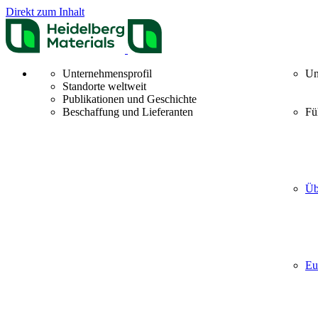
Direkt zum Inhalt
Unternehmensprofil
Un
Standorte weltweit
Publikationen und Geschichte
Beschaffung und Lieferanten
Fü
Üb
Eu