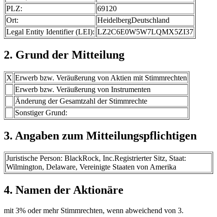
PLZ:
69120
Ort:
HeidelbergDeutschland
Legal Entity Identifier (LEI):
LZ2C6E0W5W7LQMX5ZI37
2. Grund der Mitteilung
X
Erwerb bzw. Veräußerung von Aktien mit Stimmrechten
Erwerb bzw. Veräußerung von Instrumenten
Änderung der Gesamtzahl der Stimmrechte
Sonstiger Grund:
3. Angaben zum Mitteilungspflichtigen
Juristische Person: BlackRock, Inc.Registrierter Sitz, Staat:
Wilmington, Delaware, Vereinigte Staaten von Amerika
4. Namen der Aktionäre
mit 3% oder mehr Stimmrechten, wenn abweichend von 3.