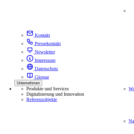
Kontakt
Pressekontakt
Newsletter
Impressum
Datenschutz
Glossar
Unternehmen
Produkte und Services
Wa
Digitalisierung und Innovation
Referenzobjekte
Na