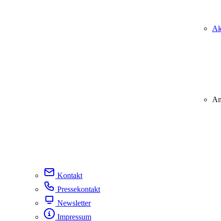
Ak
An
Kontakt
Pressekontakt
Newsletter
Impressum