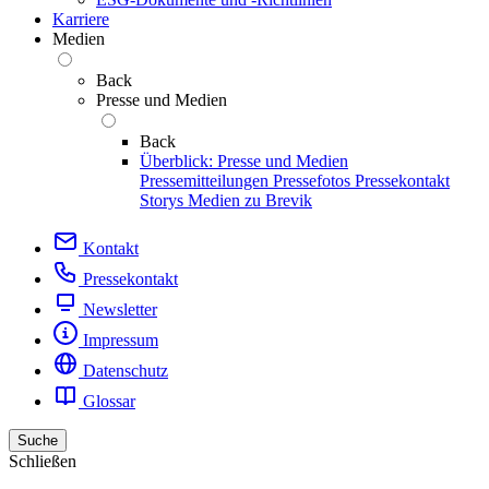
Karriere
Medien
Back
Presse und Medien
Back
Überblick: Presse und Medien
Pressemitteilungen
Pressefotos
Pressekontakt
Storys
Medien zu Brevik
Kontakt
Pressekontakt
Newsletter
Impressum
Datenschutz
Glossar
Suche
Schließen