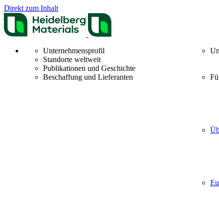
Direkt zum Inhalt
Unternehmensprofil
Un
Standorte weltweit
Publikationen und Geschichte
Beschaffung und Lieferanten
Fü
Üb
Eu