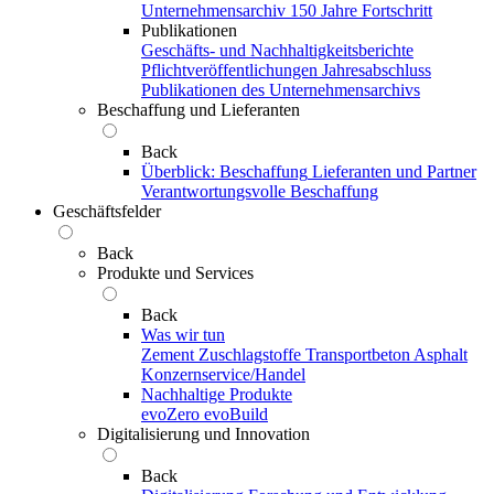
Unternehmensarchiv
150 Jahre Fortschritt
Publikationen
Geschäfts- und Nachhaltigkeitsberichte
Pflichtveröffentlichungen
Jahresabschluss
Publikationen des Unternehmensarchivs
Beschaffung und Lieferanten
Back
Überblick: Beschaffung
Lieferanten und Partner
Verantwortungsvolle Beschaffung
Geschäftsfelder
Back
Produkte und Services
Back
Was wir tun
Zement
Zuschlagstoffe
Transportbeton
Asphalt
Konzernservice/Handel
Nachhaltige Produkte
evoZero
evoBuild
Digitalisierung und Innovation
Back