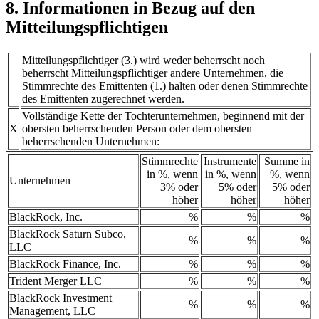
8. Informationen in Bezug auf den
Mitteilungspflichtigen
Mitteilungspflichtiger (3.) wird weder beherrscht noch
beherrscht Mitteilungspflichtiger andere Unternehmen, die
Stimmrechte des Emittenten (1.) halten oder denen Stimmrechte
des Emittenten zugerechnet werden.
Vollständige Kette der Tochterunternehmen, beginnend mit der
X
obersten beherrschenden Person oder dem obersten
beherrschenden Unternehmen:
Stimmrechte
Instrumente
Summe in
in %, wenn
in %, wenn
%, wenn
Unternehmen
3% oder
5% oder
5% oder
höher
höher
höher
BlackRock, Inc.
%
%
%
BlackRock Saturn Subco,
%
%
%
LLC
BlackRock Finance, Inc.
%
%
%
Trident Merger LLC
%
%
%
BlackRock Investment
%
%
%
Management, LLC