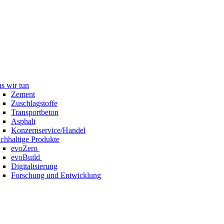
s wir tun
Zement
Zuschlagstoffe
Transportbeton
Asphalt
Konzernservice/Handel
chhaltige Produkte
evoZero
evoBuild
Digitalisierung
Forschung und Entwicklung