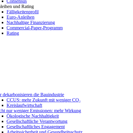
Consensus
leihen und Rating
Fälligkeitenprofil
Euro-Anleihen
Nachhaltige Finanzierung
Commercial-Paper-Programm
Rating
r dekarbonisieren die Bauindustrie
CCUS: mehr Zukunft mit weniger CO₂
Kreislaufwirtschaft
cht nur weniger Emissionen: mehr Wirkung
Ökologische Nachhaltigkeit
Gesellschaftliche Verantwortung
Gesellschaftliches Engagement
Arbeitssicherheit und Gesundheitsschutz