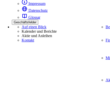
Impressum
Datenschutz
Glossar
Geschäftsfelder
Auf einen Blick
Be
Kalender und Berichte
Aktie und Anleihen
Kontakt
Fi
Mi
Ak