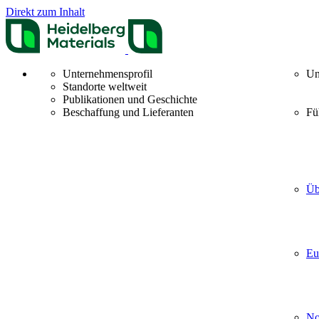
Direkt zum Inhalt
Unternehmensprofil
Un
Standorte weltweit
Publikationen und Geschichte
Beschaffung und Lieferanten
Fü
Üb
Eu
No