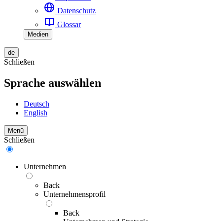
Datenschutz
Glossar
Medien
de
Schließen
Sprache auswählen
Deutsch
English
Menü
Schließen
Unternehmen
Back
Unternehmensprofil
Back