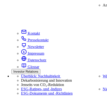
An
Kontakt
Pressekontakt
Newsletter
Impressum
Datenschutz
Glossar
Investor Relations
Überblick: Nachhaltigkeit
Wi
Dekarbonisierung und Innovation
Jenseits von CO₂-Reduktion
ESG-Ratings- und ‑Indizes
Ni
ESG-Dokumente und ‑Richtlinien