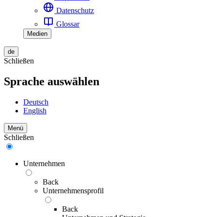
Datenschutz
Glossar
Medien
de
Schließen
Sprache auswählen
Deutsch
English
Menü
Schließen
Unternehmen
Back
Unternehmensprofil
Back