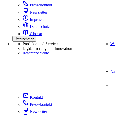
Pressekontakt
Newsletter
Impressum
Datenschutz
Glossar
Unternehmen
Produkte und Services
Wa
Digitalisierung und Innovation
Referenzobjekte
Na
Kontakt
Pressekontakt
Newsletter