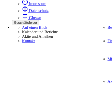
Impressum
Datenschutz
Glossar
Geschäftsfelder
Auf einen Blick
Be
Kalender und Berichte
Aktie und Anleihen
Kontakt
Fi
Mi
Ak