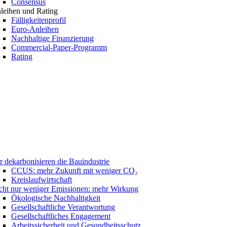
Consensus
leihen und Rating
Fälligkeitenprofil
Euro-Anleihen
Nachhaltige Finanzierung
Commercial-Paper-Programm
Rating
r dekarbonisieren die Bauindustrie
CCUS: mehr Zukunft mit weniger CO₂
Kreislaufwirtschaft
cht nur weniger Emissionen: mehr Wirkung
Ökologische Nachhaltigkeit
Gesellschaftliche Verantwortung
Gesellschaftliches Engagement
Arbeitssicherheit und Gesundheitsschutz