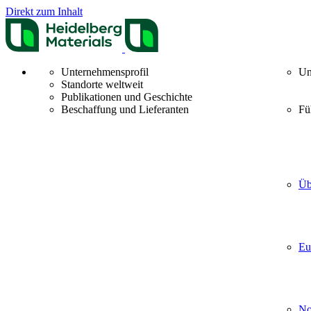
Direkt zum Inhalt
Unternehmensprofil
Un
Standorte weltweit
Publikationen und Geschichte
Beschaffung und Lieferanten
Fü
Üb
Eu
No