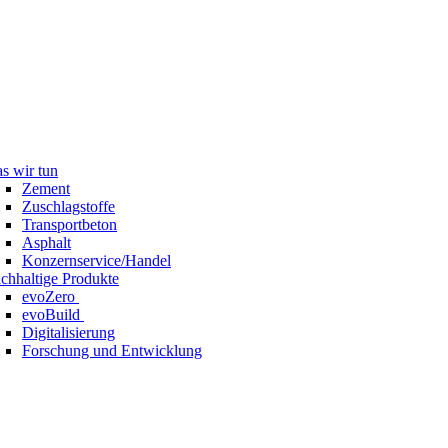
s wir tun
Zement
Zuschlagstoffe
Transportbeton
Asphalt
Konzernservice/Handel
chhaltige Produkte
evoZero
evoBuild
Digitalisierung
Forschung und Entwicklung