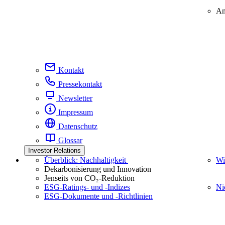
An
Kontakt
Pressekontakt
Newsletter
Impressum
Datenschutz
Glossar
Investor Relations
Überblick: Nachhaltigkeit
Wi
Dekarbonisierung und Innovation
Jenseits von CO₂-Reduktion
ESG-Ratings- und ‑Indizes
Ni
ESG-Dokumente und ‑Richtlinien