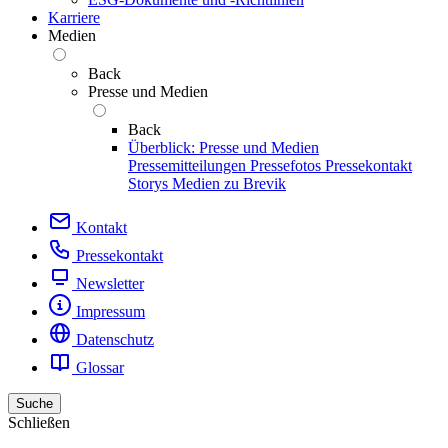
Karriere
Medien
Back
Presse und Medien
Back
Überblick: Presse und Medien
Pressemitteilungen
Pressefotos
Pressekontakt
Storys
Medien zu Brevik
Kontakt
Pressekontakt
Newsletter
Impressum
Datenschutz
Glossar
Suche
Schließen