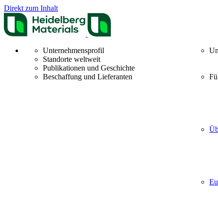
Direkt zum Inhalt
Unternehmensprofil
Un
Standorte weltweit
Publikationen und Geschichte
Beschaffung und Lieferanten
Fü
Üb
Eu