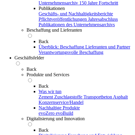
Unternehmensarchiv
150 Jahre Fortschritt
Publikationen
Geschäfts- und Nachhaltigkeitsberichte
Pflichtveröffentlichungen
Jahresabschluss
Publikationen des Unternehmensarchivs
Beschaffung und Lieferanten
Back
Überblick: Beschaffung
Lieferanten und Partner
Verantwortungsvolle Beschaffung
Geschäftsfelder
Back
Produkte und Services
Back
Was wir tun
Zement
Zuschlagstoffe
Transportbeton
Asphalt
Konzernservice/Handel
Nachhaltige Produkte
evoZero
evoBuild
Digitalisierung und Innovation
Back