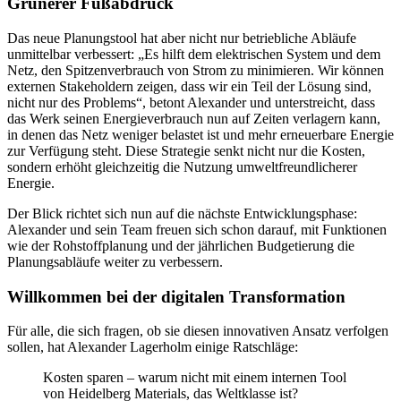
Grünerer Fußabdruck
Das neue Planungstool hat aber nicht nur betriebliche Abläufe
unmittelbar verbessert: „Es hilft dem elektrischen System und dem
Netz, den Spitzenverbrauch von Strom zu minimieren. Wir können
externen Stakeholdern zeigen, dass wir ein Teil der Lösung sind,
nicht nur des Problems“, betont Alexander und unterstreicht, dass
das Werk seinen Energieverbrauch nun auf Zeiten verlagern kann,
in denen das Netz weniger belastet ist und mehr erneuerbare Energie
zur Verfügung steht. Diese Strategie senkt nicht nur die Kosten,
sondern erhöht gleichzeitig die Nutzung umweltfreundlicherer
Energie.
Der Blick richtet sich nun auf die nächste Entwicklungsphase:
Alexander und sein Team freuen sich schon darauf, mit Funktionen
wie der Rohstoffplanung und der jährlichen Budgetierung die
Planungsabläufe weiter zu verbessern.
Willkommen bei der digitalen Transformation
Für alle, die sich fragen, ob sie diesen innovativen Ansatz verfolgen
sollen, hat Alexander Lagerholm einige Ratschläge:
Kosten sparen – warum nicht mit einem internen Tool
von Heidelberg Materials, das Weltklasse ist?