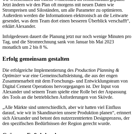
Jetzt ändern wir den Plan oft morgens mit neuen Daten wie
Strompreisen und Siloständen, um alle Parameter zu optimieren.
Außerdem werden die Informationen elektronisch an die Leitwarte
gesendet, was dem Team dort einen besseren Überblick verschafft“,
erklärt Alexander.
Infolgedessen dauert die Planung jetzt nur noch wenige Minuten pro
Tag, und die Stromrechnung sank von Januar bis Mai 2023
monatlich um 2 bis 8 %.
Erfolg gemeinsam gestalten
Die erfolgreiche Implementierung des
Production Planning &
Optimizer
war eine Gemeinschaftsleistung, die aus der engen
Zusammenarbeit mit dem Forschungs- und Entwicklungsteam von
Digital Cement Operations hervorgegangen ist. Der Input von
Alexander und seinem Team spielte eine Rolle bei der Anpassung
des Tools an die betrieblichen Anforderungen von Skövde.
„Alle Märkte sind unterschiedlich, aber wir hatten viel Einfluss
darauf, wie wir in Skandinavien unsere Produktion planen“, erinnert
sich Alexander und betont den nutzerzentrierten Designprozess, der
den spezifischen Bedürfnissen der Region gerecht wurde.