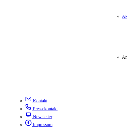
Ak
An
Kontakt
Pressekontakt
Newsletter
Impressum