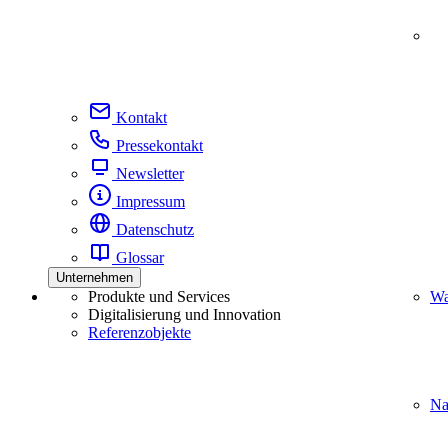
Kontakt
Pressekontakt
Newsletter
Impressum
Datenschutz
Glossar
Unternehmen
Produkte und Services
Wa
Digitalisierung und Innovation
Referenzobjekte
Na