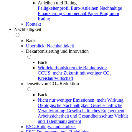
Anleihen und Rating
Fälligkeitenprofil
Euro-Anleihen
Nachhaltige
Finanzierung
Commercial-Paper-Programm
Rating
Kontakt
Nachhaltigkeit
Back
Überblick: Nachhaltigkeit
Dekarbonisierung und Innovation
Back
Wir dekarbonisieren die Bauindustrie
CCUS: mehr Zukunft mit weniger CO₂
Kreislaufwirtschaft
Jenseits von CO₂-Reduktion
Back
Nicht nur weniger Emissionen: mehr Wirkung
Ökologische Nachhaltigkeit
Gesellschaftliche
Verantwortung
Gesellschaftliches Engagement
Arbeitssicherheit und Gesundheitsschutz
Vielfalt
und Talentmanagement
ESG-Ratings- und ‑Indizes
ESG-Dokumente und ‑Richtlinien