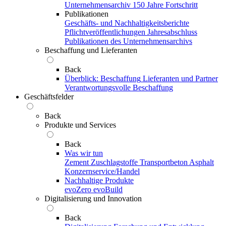
Unternehmensarchiv
150 Jahre Fortschritt
Publikationen
Geschäfts- und Nachhaltigkeitsberichte
Pflichtveröffentlichungen
Jahresabschluss
Publikationen des Unternehmensarchivs
Beschaffung und Lieferanten
Back
Überblick: Beschaffung
Lieferanten und Partner
Verantwortungsvolle Beschaffung
Geschäftsfelder
Back
Produkte und Services
Back
Was wir tun
Zement
Zuschlagstoffe
Transportbeton
Asphalt
Konzernservice/Handel
Nachhaltige Produkte
evoZero
evoBuild
Digitalisierung und Innovation
Back