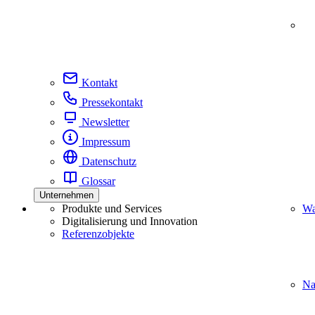
Kontakt
Pressekontakt
Newsletter
Impressum
Datenschutz
Glossar
Unternehmen
Produkte und Services
Wa
Digitalisierung und Innovation
Referenzobjekte
Na