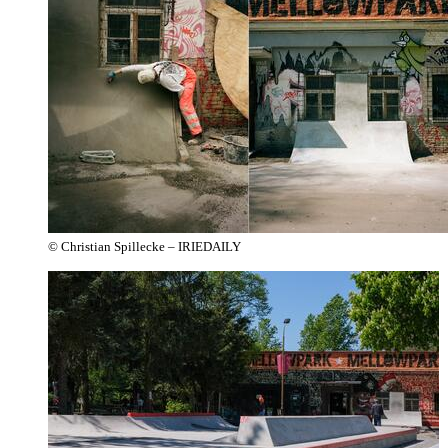
© Christian Spillecke – IRIEDAILY