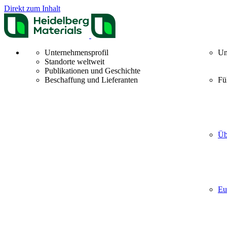
Direkt zum Inhalt
Unternehmensprofil
Un
Standorte weltweit
Publikationen und Geschichte
Beschaffung und Lieferanten
Fü
Üb
Eu