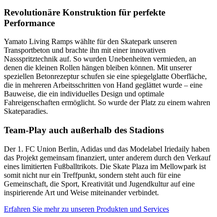
Revolutionäre Konstruktion für perfekte
Performance
Yamato Living Ramps wählte für den Skatepark unseren
Transportbeton und brachte ihn mit einer innovativen
Nassspritztechnik auf. So wurden Unebenheiten vermieden, an
denen die kleinen Rollen hängen bleiben können. Mit unserer
speziellen Betonrezeptur schufen sie eine spiegelglatte Oberfläche,
die in mehreren Arbeitsschritten von Hand geglättet wurde – eine
Bauweise, die ein individuelles Design und optimale
Fahreigenschaften ermöglicht. So wurde der Platz zu einem wahren
Skateparadies.
Team-Play auch außerhalb des Stadions
Der 1. FC Union Berlin, Adidas und das Modelabel Iriedaily haben
das Projekt gemeinsam finanziert, unter anderem durch den Verkauf
eines limitierten Fußballtrikots. Die Skate Plaza im Mellowpark ist
somit nicht nur ein Treffpunkt, sondern steht auch für eine
Gemeinschaft, die Sport, Kreativität und Jugendkultur auf eine
inspirierende Art und Weise miteinander verbindet.
Erfahren Sie mehr zu unseren Produkten und Services