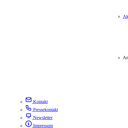
Ak
An
Kontakt
Pressekontakt
Newsletter
Impressum