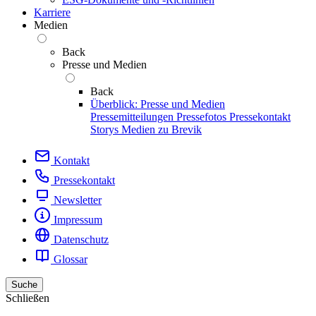
Karriere
Medien
Back
Presse und Medien
Back
Überblick: Presse und Medien
Pressemitteilungen
Pressefotos
Pressekontakt
Storys
Medien zu Brevik
Kontakt
Pressekontakt
Newsletter
Impressum
Datenschutz
Glossar
Suche
Schließen