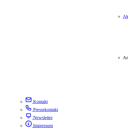
Ak
An
Kontakt
Pressekontakt
Newsletter
Impressum