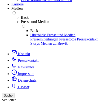
Karriere
Medien
Back
Presse und Medien
Back
Überblick: Presse und Medien
Pressemitteilungen
Pressefotos
Pressekontakt
Storys
Medien zu Brevik
Kontakt
Pressekontakt
Newsletter
Impressum
Datenschutz
Glossar
Suche
Schließen