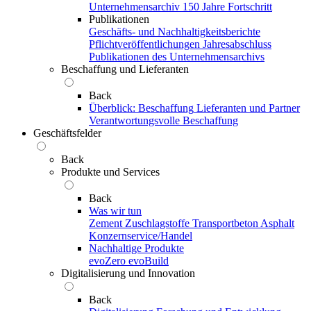
Unternehmensarchiv
150 Jahre Fortschritt
Publikationen
Geschäfts- und Nachhaltigkeitsberichte
Pflichtveröffentlichungen
Jahresabschluss
Publikationen des Unternehmensarchivs
Beschaffung und Lieferanten
Back
Überblick: Beschaffung
Lieferanten und Partner
Verantwortungsvolle Beschaffung
Geschäftsfelder
Back
Produkte und Services
Back
Was wir tun
Zement
Zuschlagstoffe
Transportbeton
Asphalt
Konzernservice/Handel
Nachhaltige Produkte
evoZero
evoBuild
Digitalisierung und Innovation
Back