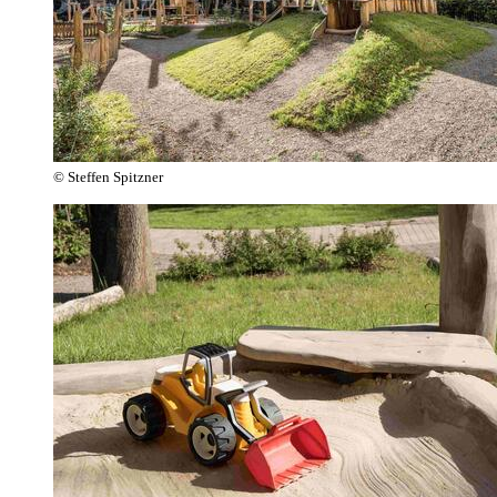
© Steffen Spitzner