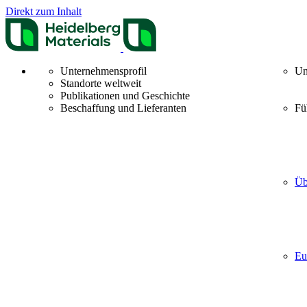
Direkt zum Inhalt
Unternehmensprofil
Un
Standorte weltweit
Publikationen und Geschichte
Beschaffung und Lieferanten
Fü
Üb
Eu