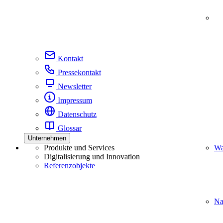
Kontakt
Pressekontakt
Newsletter
Impressum
Datenschutz
Glossar
Unternehmen
Produkte und Services
Wa
Digitalisierung und Innovation
Referenzobjekte
Na