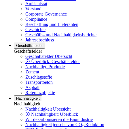
Aufsichtsrat
Vorstand
Corporate Governance
Compliance
Beschaffung und Lieferanten
Geschichte
Geschäfts- und Nachhaltigkeitsberichte
Jahresabschluss
Geschäftsfelder
Geschäftsfelder
Geschäftsfelder Übersicht
⦿ Überblick: Geschäftsfelder
Nachhaltige Produkte
Zement
Zuschlagstoffe
Transportbeton
Asphalt
Referenzobjekte
Nachhaltigkeit
Nachhaltigkeit
Nachhaltigkeit Übersicht
⦿ Nachhaltigkeit: Überblick
Wir dekarbonisieren die Bauindustrie
Nachhaltigkeit jenseits von CO₂-Reduktion