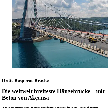
Dritte Bosporus-Brücke
Die weltweit breiteste Hängebrücke – mit
Beton von Akçansa
Als der führende Baumaterialhersteller in der Türkei kann