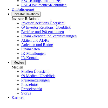
ESG-Ratings und -Indizes
ESG-Dokumente/-Richtlinien
Digitalisierung
Investor Relations
Investor Relations
Investor Relations Übersicht
⦿ Investor Relations: Überblick
Berichte und Präsentationen
Finanzkalender und Veranstaltungen
Aktien und ADRs
Anleihen und Rating
Finanzdaten
IR-Mitteilungen
IR-Kontakt
Medien
Medien
Medien Übersicht
⦿ Medien: Überblick
Pressemitteilungen
Pressefotos
Pressekontakt
Storys
Karriere