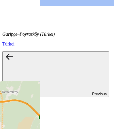
Garipçe–Poyrazköy (Türkei)
Türkei
Previous