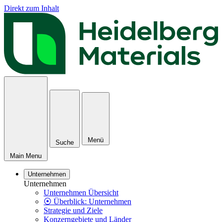
Direkt zum Inhalt
Menü
Suche
Main Menu
Unternehmen
Unternehmen
Unternehmen Übersicht
⦿ Überblick: Unternehmen
Strategie und Ziele
Konzerngebiete und Länder