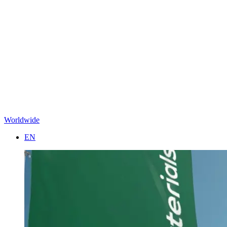
Worldwide
EN