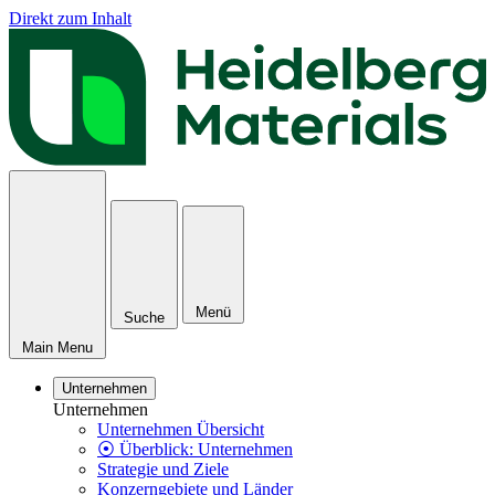
Direkt zum Inhalt
Menü
Suche
Main Menu
Unternehmen
Unternehmen
Unternehmen Übersicht
⦿ Überblick: Unternehmen
Strategie und Ziele
Konzerngebiete und Länder