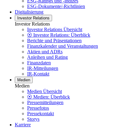
ESG-Ratings und -Indizes
ESG-Dokumente/-Richtlinien
Digitalisierung
Investor Relations
Investor Relations
Investor Relations Übersicht
⦿ Investor Relations: Überblick
Berichte und Präsentationen
Finanzkalender und Veranstaltungen
Aktien und ADRs
Anleihen und Rating
Finanzdaten
IR-Mitteilungen
IR-Kontakt
Medien
Medien
Medien Übersicht
⦿ Medien: Überblick
Pressemitteilungen
Pressefotos
Pressekontakt
Storys
Karriere