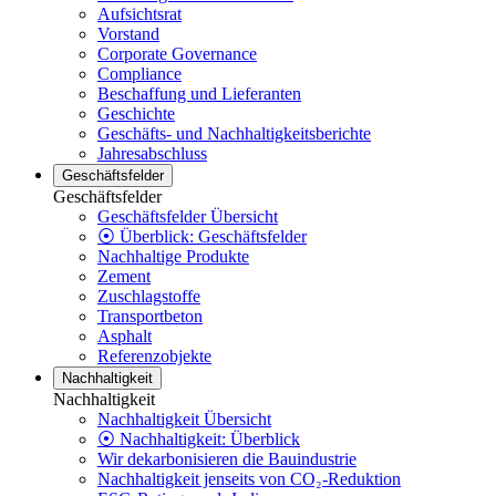
Aufsichtsrat
Vorstand
Corporate Governance
Compliance
Beschaffung und Lieferanten
Geschichte
Geschäfts- und Nachhaltigkeitsberichte
Jahresabschluss
Geschäftsfelder
Geschäftsfelder
Geschäftsfelder Übersicht
⦿ Überblick: Geschäftsfelder
Nachhaltige Produkte
Zement
Zuschlagstoffe
Transportbeton
Asphalt
Referenzobjekte
Nachhaltigkeit
Nachhaltigkeit
Nachhaltigkeit Übersicht
⦿ Nachhaltigkeit: Überblick
Wir dekarbonisieren die Bauindustrie
Nachhaltigkeit jenseits von CO₂-Reduktion