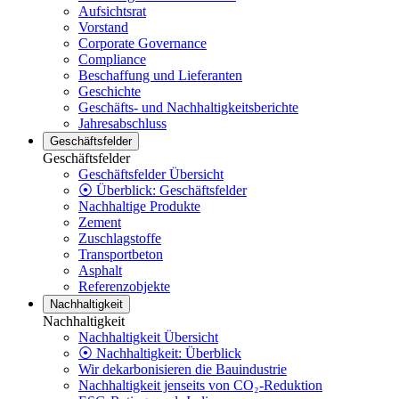
Aufsichtsrat
Vorstand
Corporate Governance
Compliance
Beschaffung und Lieferanten
Geschichte
Geschäfts- und Nachhaltigkeitsberichte
Jahresabschluss
Geschäftsfelder
Geschäftsfelder
Geschäftsfelder Übersicht
⦿ Überblick: Geschäftsfelder
Nachhaltige Produkte
Zement
Zuschlagstoffe
Transportbeton
Asphalt
Referenzobjekte
Nachhaltigkeit
Nachhaltigkeit
Nachhaltigkeit Übersicht
⦿ Nachhaltigkeit: Überblick
Wir dekarbonisieren die Bauindustrie
Nachhaltigkeit jenseits von CO₂-Reduktion