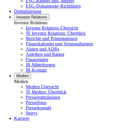
ESG-Ratings und -Indizes
ESG-Dokumente/-Richtlinien
Digitalisierung
Investor Relations
Investor Relations
Investor Relations Übersicht
⦿ Investor Relations: Überblick
Berichte und Präsentationen
Finanzkalender und Veranstaltungen
Aktien und ADRs
Anleihen und Rating
Finanzdaten
IR-Mitteilungen
IR-Kontakt
Medien
Medien
Medien Übersicht
⦿ Medien: Überblick
Pressemitteilungen
Pressefotos
Pressekontakt
Storys
Karriere