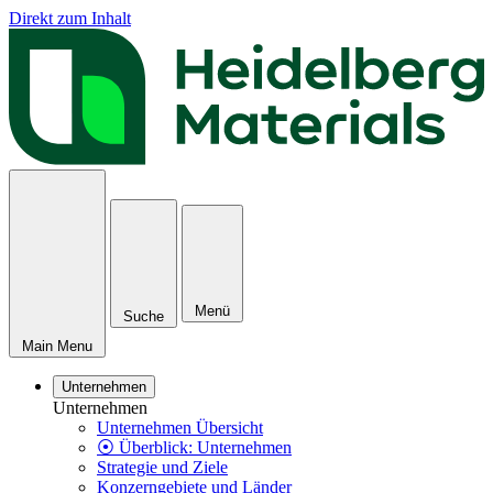
Direkt zum Inhalt
Menü
Suche
Main Menu
Unternehmen
Unternehmen
Unternehmen Übersicht
⦿ Überblick: Unternehmen
Strategie und Ziele
Konzerngebiete und Länder