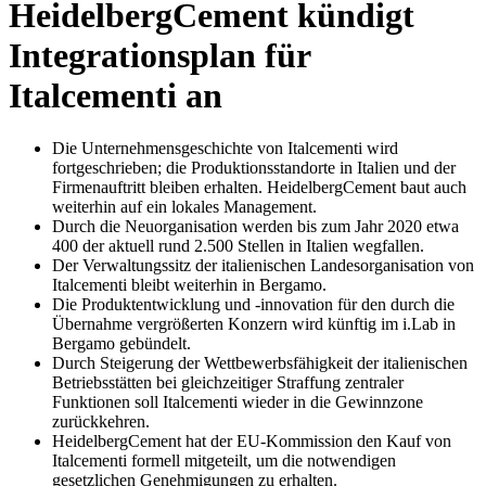
HeidelbergCement kündigt
Integrationsplan für
Italcementi an
Die Unternehmensgeschichte von Italcementi wird
fortgeschrieben; die Produktionsstandorte in Italien und der
Firmenauftritt bleiben erhalten. HeidelbergCement baut auch
weiterhin auf ein lokales Management.
Durch die Neuorganisation werden bis zum Jahr 2020 etwa
400 der aktuell rund 2.500 Stellen in Italien wegfallen.
Der Verwaltungssitz der italienischen Landesorganisation von
Italcementi bleibt weiterhin in Bergamo.
Die Produktentwicklung und -innovation für den durch die
Übernahme vergrößerten Konzern wird künftig im i.Lab in
Bergamo gebündelt.
Durch Steigerung der Wettbewerbsfähigkeit der italienischen
Betriebsstätten bei gleichzeitiger Straffung zentraler
Funktionen soll Italcementi wieder in die Gewinnzone
zurückkehren.
HeidelbergCement hat der EU-Kommission den Kauf von
Italcementi formell mitgeteilt, um die notwendigen
gesetzlichen Genehmigungen zu erhalten.