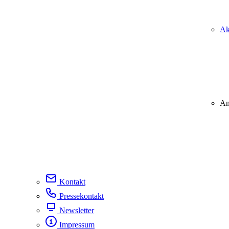
Ak
An
Kontakt
Pressekontakt
Newsletter
Impressum