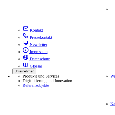
Kontakt
Pressekontakt
Newsletter
Impressum
Datenschutz
Glossar
Unternehmen
Produkte und Services
Wa
Digitalisierung und Innovation
Referenzobjekte
Na