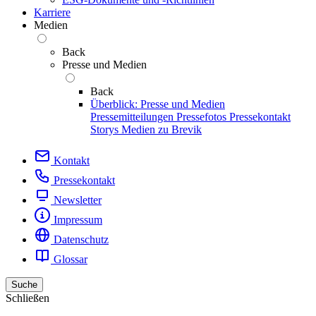
Karriere
Medien
Back
Presse und Medien
Back
Überblick: Presse und Medien
Pressemitteilungen
Pressefotos
Pressekontakt
Storys
Medien zu Brevik
Kontakt
Pressekontakt
Newsletter
Impressum
Datenschutz
Glossar
Suche
Schließen