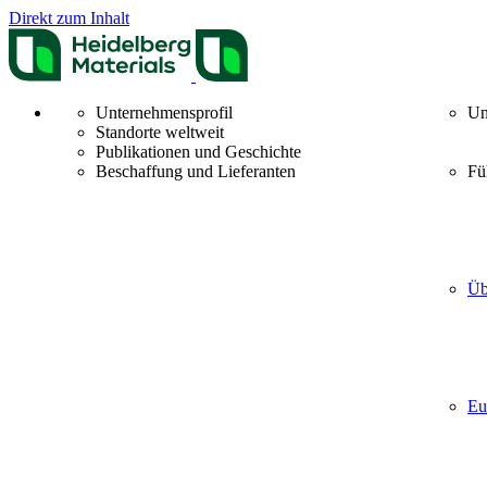
Direkt zum Inhalt
Unternehmensprofil
Un
Standorte weltweit
Publikationen und Geschichte
Beschaffung und Lieferanten
Fü
Üb
Eu