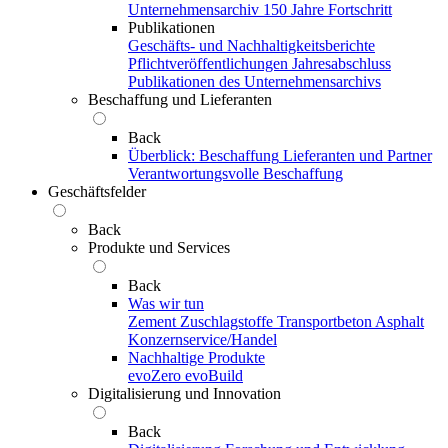
Unternehmensarchiv
150 Jahre Fortschritt
Publikationen
Geschäfts- und Nachhaltigkeitsberichte
Pflichtveröffentlichungen
Jahresabschluss
Publikationen des Unternehmensarchivs
Beschaffung und Lieferanten
Back
Überblick: Beschaffung
Lieferanten und Partner
Verantwortungsvolle Beschaffung
Geschäftsfelder
Back
Produkte und Services
Back
Was wir tun
Zement
Zuschlagstoffe
Transportbeton
Asphalt
Konzernservice/Handel
Nachhaltige Produkte
evoZero
evoBuild
Digitalisierung und Innovation
Back