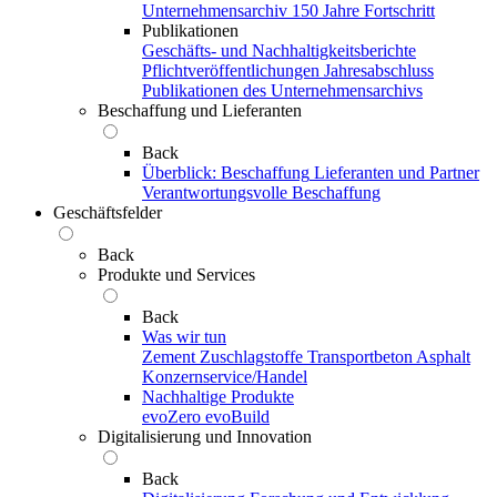
Unternehmensarchiv
150 Jahre Fortschritt
Publikationen
Geschäfts- und Nachhaltigkeitsberichte
Pflichtveröffentlichungen
Jahresabschluss
Publikationen des Unternehmensarchivs
Beschaffung und Lieferanten
Back
Überblick: Beschaffung
Lieferanten und Partner
Verantwortungsvolle Beschaffung
Geschäftsfelder
Back
Produkte und Services
Back
Was wir tun
Zement
Zuschlagstoffe
Transportbeton
Asphalt
Konzernservice/Handel
Nachhaltige Produkte
evoZero
evoBuild
Digitalisierung und Innovation
Back