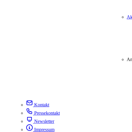
Ak
An
Kontakt
Pressekontakt
Newsletter
Impressum