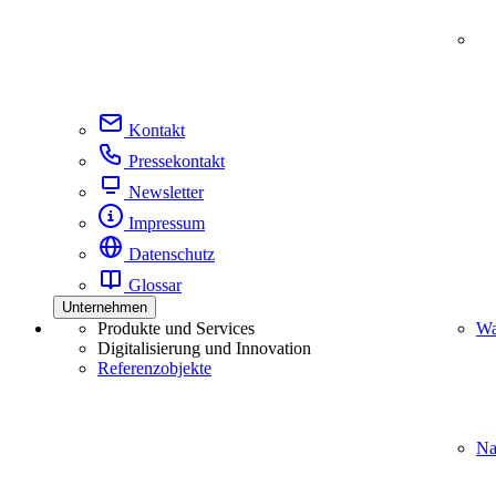
Kontakt
Pressekontakt
Newsletter
Impressum
Datenschutz
Glossar
Unternehmen
Produkte und Services
Wa
Digitalisierung und Innovation
Referenzobjekte
Na