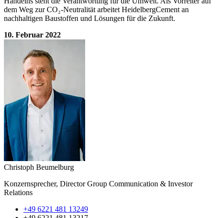
Handelns steht die Verantwortung für die Umwelt. Als Vorreiter auf
dem Weg zur CO₂-Neutralität arbeitet HeidelbergCement an
nachhaltigen Baustoffen und Lösungen für die Zukunft.
10. Februar 2022
Christoph Beumelburg
Konzernsprecher, Director Group Communication & Investor
Relations
+49 6221 481 13249
+49 6221 481 13217