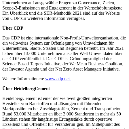
Unternehmen auf ausgewählte Fragen zu Governance, Zielen,
Scope-3-Emissionen und Engagement in der Wertschöpfungskette.
Ein Überblick und die SER-Methodik 2021 sind auf der Website
von CDP zur weiteren Information verfügbar.
Über CDP
Das CDP ist eine internationale Non-Profit-Umweltorganisation, die
ein weltweites System zur Offenlegung von Umweltdaten für
Unternehmen, Städte, Staaten und Regionen betreibt. Im Jahr 2021
haben über 13.000 Unternehmen aus aller Welt Umweltdaten über
das CDP veröffentlicht. Das CDP ist Gründungsmitglied der
Science Based Targets Initiative, der We Mean Business Coalition,
der Investor Agenda und der Net Zero Asset Managers Initiative.
Weitere Informationen:
www.cdp.net
Über HeidelbergCemen
t
HeidelbergCement ist einer der weltweit größten integrierten
Hersteller von Baustoffen und -lösungen mit führenden
Marktpositionen bei Zuschlagstoffen, Zement und Transportbeton.
Rund 53.000 Mitarbeiter an über 3.000 Standorten in mehr als 50
Ländern stehen für langfristige Ertragsstärke durch operative
Exzellenz und Offenheit für Veränderun-gen. Im Mittelpunkt des