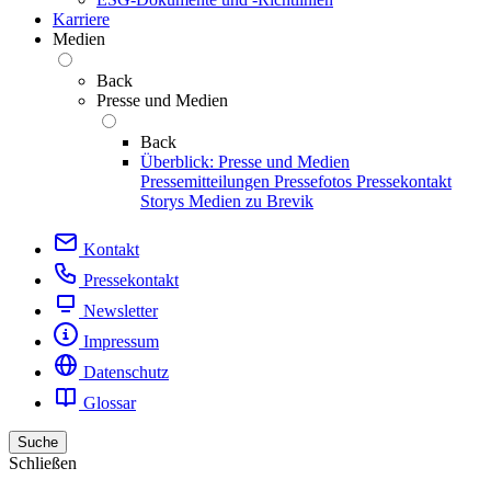
Karriere
Medien
Back
Presse und Medien
Back
Überblick: Presse und Medien
Pressemitteilungen
Pressefotos
Pressekontakt
Storys
Medien zu Brevik
Kontakt
Pressekontakt
Newsletter
Impressum
Datenschutz
Glossar
Suche
Schließen