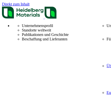
Direkt zum Inhalt
Unternehmensprofil
Un
Standorte weltweit
Publikationen und Geschichte
Beschaffung und Lieferanten
Fü
Üb
Eu