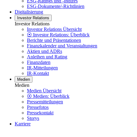
ESG-Ratings und -Indizes
ESG-Dokumente/-Richtlinien
Digitalisierung
Investor Relations
Investor Relations
Investor Relations Übersicht
⦿ Investor Relations: Überblick
Berichte und Präsentationen
Finanzkalender und Veranstaltungen
Aktien und ADRs
Anleihen und Rating
Finanzdaten
IR-Mitteilungen
IR-Kontakt
Medien
Medien
Medien Übersicht
⦿ Medien: Überblick
Pressemitteilungen
Pressefotos
Pressekontakt
Storys
Karriere