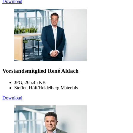
Download
Vorstandsmitglied René Aldach
JPG, 265.45 KB
Steffen Höft/Heidelberg Materials
Download