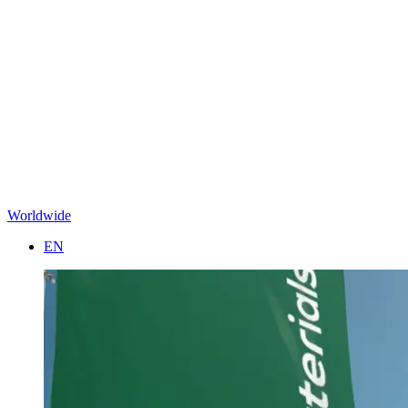
Worldwide
EN