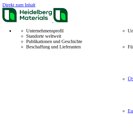
Direkt zum Inhalt
Unternehmensprofil
Un
Standorte weltweit
Publikationen und Geschichte
Beschaffung und Lieferanten
Fü
Üb
Eu