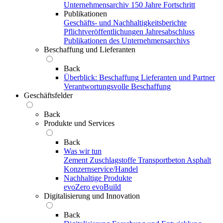
Unternehmensarchiv
150 Jahre Fortschritt
Publikationen
Geschäfts- und Nachhaltigkeitsberichte
Pflichtveröffentlichungen
Jahresabschluss
Publikationen des Unternehmensarchivs
Beschaffung und Lieferanten
Back
Überblick: Beschaffung
Lieferanten und Partner
Verantwortungsvolle Beschaffung
Geschäftsfelder
Back
Produkte und Services
Back
Was wir tun
Zement
Zuschlagstoffe
Transportbeton
Asphalt
Konzernservice/Handel
Nachhaltige Produkte
evoZero
evoBuild
Digitalisierung und Innovation
Back