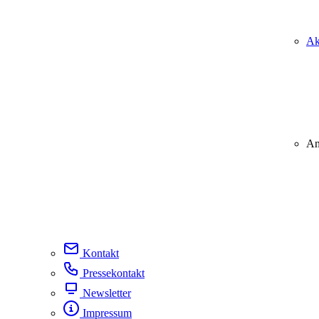
Ak
An
Kontakt
Pressekontakt
Newsletter
Impressum