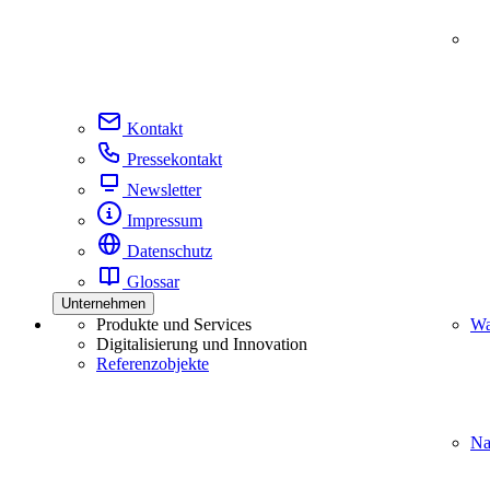
Kontakt
Pressekontakt
Newsletter
Impressum
Datenschutz
Glossar
Unternehmen
Produkte und Services
Wa
Digitalisierung und Innovation
Referenzobjekte
Na