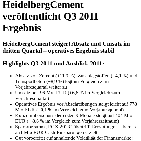
HeidelbergCement
veröffentlicht Q3 2011
Ergebnis
HeidelbergCement steigert Absatz und Umsatz im
dritten Quartal – operatives Ergebnis stabil
Highlights Q3 2011 und Ausblick 2011:
Absatz von Zement (+11,9 %), Zuschlagstoffen (+4,1 %) und
Transportbeton (+8,9 %) legt im Vergleich zum
Vorjahresquartal weiter zu
Umsatz bei 3,6 Mrd EUR (+6,6 % im Vergleich zum
Vorjahresquartal)
Operatives Ergebnis vor Abschreibungen steigt leicht auf 778
Mio EUR (+0,1 % im Vergleich zum Vorjahresquartal)
Konzernüberschuss der ersten 9 Monate steigt auf 404 Mio
EUR (+ 8,6 % im Vergleich zum Vorjahreszeitraum)
Sparprogramm „FOX 2013“ übertrifft Erwartungen – bereits
251 Mio EUR Cash-Einsparungen erzielt
Gut vorbereitet auf anhaltende Volatilität der Finanzmärkte: