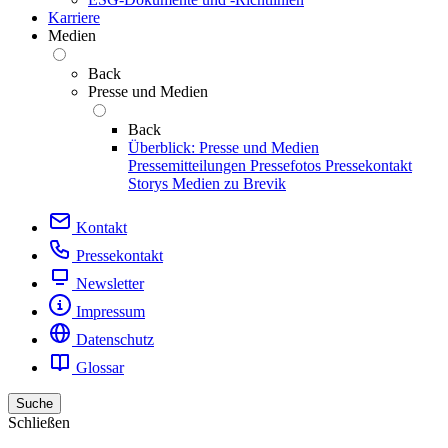
Karriere
Medien
Back
Presse und Medien
Back
Überblick: Presse und Medien
Pressemitteilungen
Pressefotos
Pressekontakt
Storys
Medien zu Brevik
Kontakt
Pressekontakt
Newsletter
Impressum
Datenschutz
Glossar
Suche
Schließen