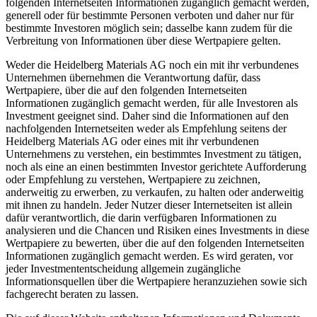
folgenden Internetseiten Informationen zugänglich gemacht werden,
generell oder für bestimmte Personen verboten und daher nur für
bestimmte Investoren möglich sein; dasselbe kann zudem für die
Verbreitung von Informationen über diese Wertpapiere gelten.
Weder die Heidelberg Materials AG noch ein mit ihr verbundenes
Unternehmen übernehmen die Verantwortung dafür, dass
Wertpapiere, über die auf den folgenden Internetseiten
Informationen zugänglich gemacht werden, für alle Investoren als
Investment geeignet sind. Daher sind die Informationen auf den
nachfolgenden Internetseiten weder als Empfehlung seitens der
Heidelberg Materials AG oder eines mit ihr verbundenen
Unternehmens zu verstehen, ein bestimmtes Investment zu tätigen,
noch als eine an einen bestimmten Investor gerichtete Aufforderung
oder Empfehlung zu verstehen, Wertpapiere zu zeichnen,
anderweitig zu erwerben, zu verkaufen, zu halten oder anderweitig
mit ihnen zu handeln. Jeder Nutzer dieser Internetseiten ist allein
dafür verantwortlich, die darin verfügbaren Informationen zu
analysieren und die Chancen und Risiken eines Investments in diese
Wertpapiere zu bewerten, über die auf den folgenden Internetseiten
Informationen zugänglich gemacht werden. Es wird geraten, vor
jeder Investmententscheidung allgemein zugängliche
Informationsquellen über die Wertpapiere heranzuziehen sowie sich
fachgerecht beraten zu lassen.