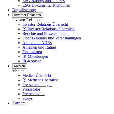
ESG-Ratings und -Indizes
ESG-Dokumente/-Richtlinien
Digitalisierung
Investor Relations
Investor Relations
Investor Relations Übersicht
⦿ Investor Relations: Überblick
Berichte und Präsentationen
Finanzkalender und Veranstaltungen
Aktien und ADRs
Anleihen und Rating
Finanzdaten
IR-Mitteilungen
IR-Kontakt
Medien
Medien
Medien Übersicht
⦿ Medien: Überblick
Pressemitteilungen
Pressefotos
Pressekontakt
Storys
Karriere