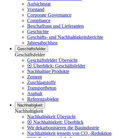
Aufsichtsrat
Vorstand
Corporate Governance
Compliance
Beschaffung und Lieferanten
Geschichte
Geschäfts- und Nachhaltigkeitsberichte
Jahresabschluss
Geschäftsfelder
Geschäftsfelder
Geschäftsfelder Übersicht
⦿ Überblick: Geschäftsfelder
Nachhaltige Produkte
Zement
Zuschlagstoffe
Transportbeton
Asphalt
Referenzobjekte
Nachhaltigkeit
Nachhaltigkeit
Nachhaltigkeit Übersicht
⦿ Nachhaltigkeit: Überblick
Wir dekarbonisieren die Bauindustrie
Nachhaltigkeit jenseits von CO₂-Reduktion