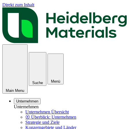
Direkt zum Inhalt
Menü
Suche
Main Menu
Unternehmen
Unternehmen
Unternehmen Übersicht
⦿ Überblick: Unternehmen
Strategie und Ziele
Konzerngebiete und Länder