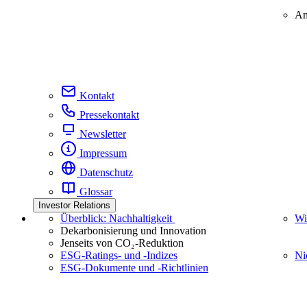
An
Kontakt
Pressekontakt
Newsletter
Impressum
Datenschutz
Glossar
Investor Relations
Überblick: Nachhaltigkeit
Wi
Dekarbonisierung und Innovation
Jenseits von CO₂-Reduktion
ESG-Ratings- und ‑Indizes
Ni
ESG-Dokumente und ‑Richtlinien