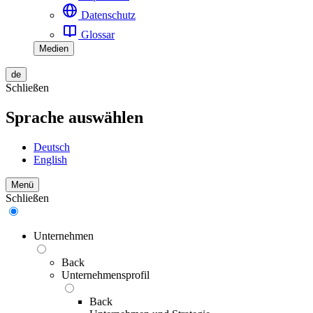
Datenschutz
Glossar
Medien
de
Schließen
Sprache auswählen
Deutsch
English
Menü
Schließen
Unternehmen
Back
Unternehmensprofil
Back