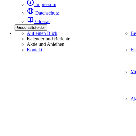
Impressum
Datenschutz
Glossar
Geschäftsfelder
Auf einen Blick
Be
Kalender und Berichte
Aktie und Anleihen
Kontakt
Fi
Mi
Ak