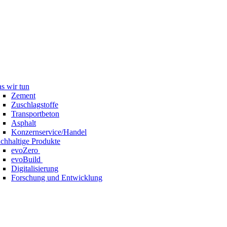
s wir tun
Zement
Zuschlagstoffe
Transportbeton
Asphalt
Konzernservice/Handel
chhaltige Produkte
evoZero
evoBuild
Digitalisierung
Forschung und Entwicklung