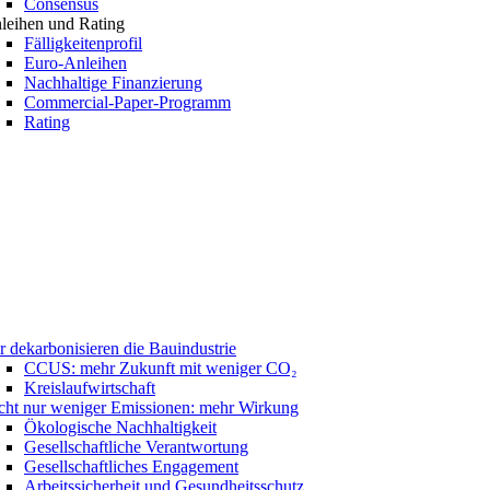
Consensus
leihen und Rating
Fälligkeitenprofil
Euro-Anleihen
Nachhaltige Finanzierung
Commercial-Paper-Programm
Rating
r dekarbonisieren die Bauindustrie
CCUS: mehr Zukunft mit weniger CO₂
Kreislaufwirtschaft
cht nur weniger Emissionen: mehr Wirkung
Ökologische Nachhaltigkeit
Gesellschaftliche Verantwortung
Gesellschaftliches Engagement
Arbeitssicherheit und Gesundheitsschutz