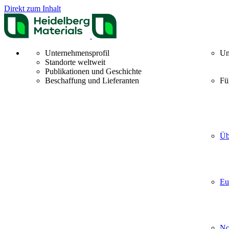
Direkt zum Inhalt
Unternehmensprofil
Un
Standorte weltweit
Publikationen und Geschichte
Beschaffung und Lieferanten
Fü
Üb
Eu
No